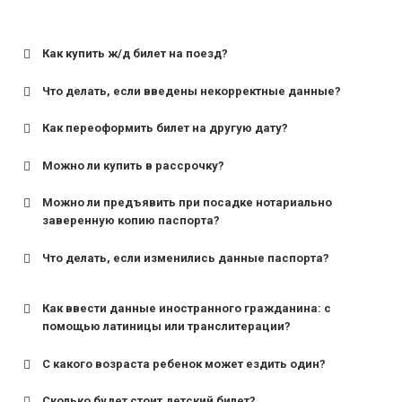
Как купить ж/д билет на поезд?
Что делать, если введены некорректные данные?
Как переоформить билет на другую дату?
Можно ли купить в рассрочку?
Можно ли предъявить при посадке нотариально
заверенную копию паспорта?
Что делать, если изменились данные паспорта?
Как ввести данные иностранного гражданина: с
помощью латиницы или транслитерации?
С какого возраста ребенок может ездить один?
Сколько будет стоит детский билет?