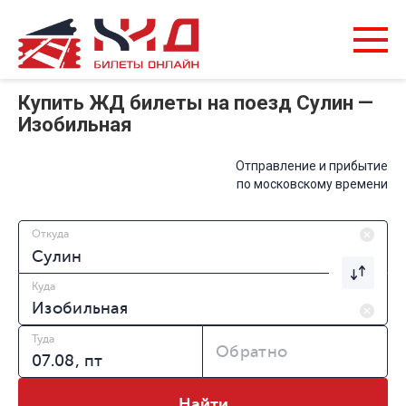
Купить ЖД билеты на поезд Сулин —
Изобильная
Отправление и прибытие
по московскому времени
Откуда
Куда
Туда
Обратно
Найти