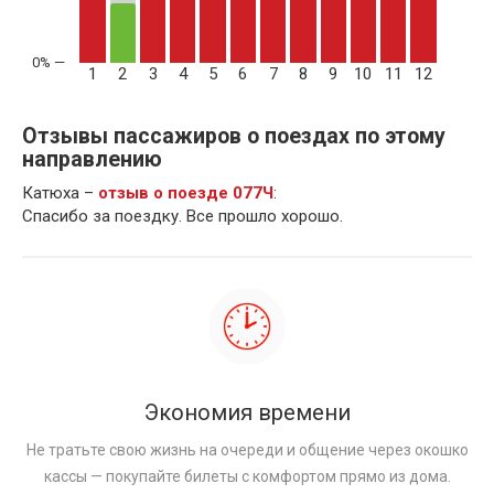
1
2
3
4
5
6
7
8
9
10
11
12
Отзывы пассажиров о поездах по этому
направлению
Катюха –
отзыв о поезде 077Ч
:
Спасибо за поездку. Все прошло хорошо.
Экономия времени
Не тратьте свою жизнь на очереди и общение через окошко
кассы — покупайте билеты с комфортом прямо из дома.