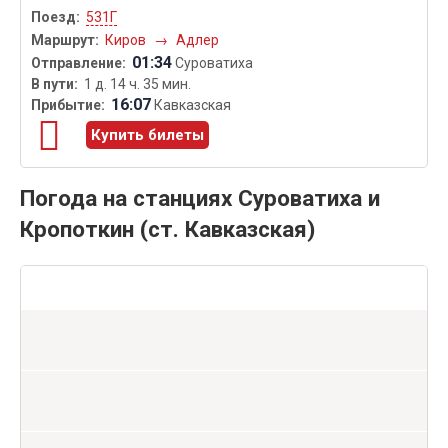
531Г
Киров
→
Адлер
01:34
Суроватиха
1 д. 14 ч. 35 мин.
16:07
Кавказская
Купить билеты
Погода на станциях Суроватиха и
Кропоткин (ст. Кавказская)