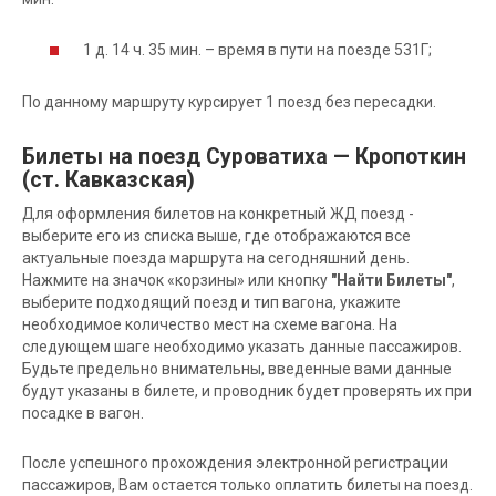
1 д. 14 ч. 35 мин. – время в пути на поезде 531Г;
По данному маршруту курсирует 1 поезд без пересадки.
Билеты на поезд Суроватиха — Кропоткин
(ст. Кавказская)
Для оформления билетов на конкретный ЖД поезд -
выберите его из списка выше, где отображаются все
актуальные поезда маршрута на сегодняшний день.
Нажмите на значок «корзины» или кнопку
"Найти Билеты"
,
выберите подходящий поезд и тип вагона, укажите
необходимое количество мест на схеме вагона. На
следующем шаге необходимо указать данные пассажиров.
Будьте предельно внимательны, введенные вами данные
будут указаны в билете, и проводник будет проверять их при
посадке в вагон.
После успешного прохождения электронной регистрации
пассажиров, Вам остается только оплатить билеты на поезд.