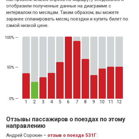
отобразили полученные данные на диаграмме с
интервалом по месяцам. Таким образом, вы можете
заранее спланировать месяц поездки и купить билет по
самой низкой цене.
50% —
1
2
3
4
5
6
7
8
9
10
11
12
Отзывы пассажиров о поездах по этому
направлению
Андрей Сорокин –
отзыв о поезде 531Г
: