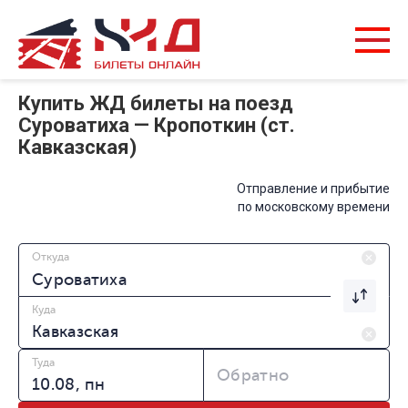
Купить ЖД билеты на поезд
Суроватиха — Кропоткин (ст.
Кавказская)
Отправление и прибытие
по московскому времени
Откуда
Куда
Туда
Обратно