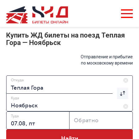
Купить ЖД билеты на поезд Теплая
Гора — Ноябрьск
Отправление и прибытие
по московскому времени
Откуда
Куда
Туда
Обратно
Найти