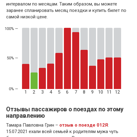
интервалом по месяцам. Таким образом, вы можете
заранее спланировать месяц поездки и купить билет по
самой низкой цене.
50% —
1
2
3
4
5
6
7
8
9
10
11
12
Отзывы пассажиров о поездах по этому
направлению
Тамара Павловна Грин –
отзыв о поезде 012Я
:
15.07.2021 ехали всей семьей к родителям мужа чуть