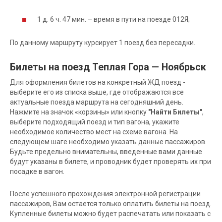
1 д. 6 ч. 47 мин. – время в пути на поезде 012Я;
По данному маршруту курсирует 1 поезд без пересадки.
Билеты на поезд Теплая Гора — Ноябрьск
Для оформления билетов на конкретный ЖД поезд -
выберите его из списка выше, где отображаются все
актуальные поезда маршрута на сегодняшний день.
Нажмите на значок «корзины» или кнопку
"Найти Билеты"
,
выберите подходящий поезд и тип вагона, укажите
необходимое количество мест на схеме вагона. На
следующем шаге необходимо указать данные пассажиров.
Будьте предельно внимательны, введенные вами данные
будут указаны в билете, и проводник будет проверять их при
посадке в вагон.
После успешного прохождения электронной регистрации
пассажиров, Вам остается только оплатить билеты на поезд.
Купленные билеты можно будет распечатать или показать с