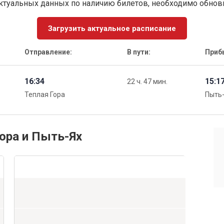
ктуальных данных по наличию билетов, необходимо обно
Загрузить актуальное расписание
Отправление:
В пути:
Приб
16:34
15:1
22 ч. 47 мин.
Теплая Гора
Пыть
Гора и Пыть-Ях