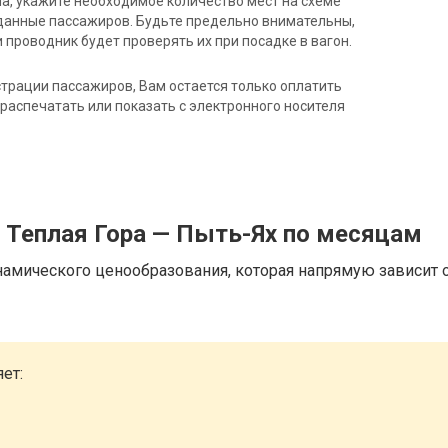
на, укажите необходимое количество мест на схеме
данные пассажиров. Будьте предельно внимательны,
 проводник будет проверять их при посадке в вагон.
трации пассажиров, Вам остается только оплатить
распечатать или показать с электронного носителя
 Теплая Гора — Пыть-Ях по месяцам
намического ценообразования, которая напрямую зависит о
ет: