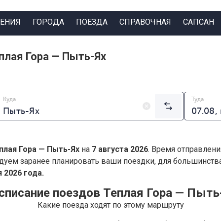
ЕНИЯ
ГОРОДА
ПОЕЗДА
СПРАВОЧНАЯ
САПСАН
плая Гора — Пыть-Ях
Куда
Туда
плая Гора — Пыть-Ях
на
7 августа 2026
. Время отправлени
дуем заранее планировать ваши поездки, для большинст
 2026 года.
списание поездов Теплая Гора — Пыть
Какие поезда ходят по этому маршруту