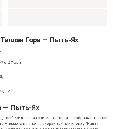
Теплая Гора — Пыть-Ях
.
 ч. 47 мин.
Я;
садки.
а — Пыть-Ях
- выберите его из списка выше, где отображаются все
ь. Нажмите на значок «корзины» или кнопку
"Найти