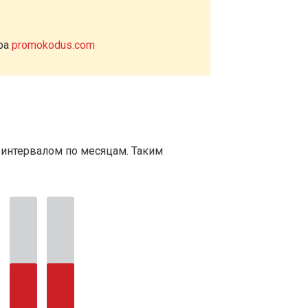
ера
promokodus.com
 интервалом по месяцам. Таким