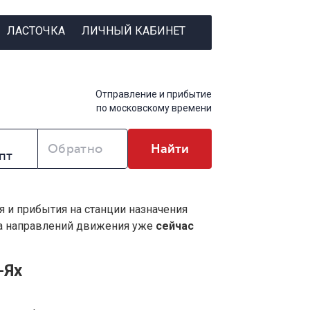
ЛАСТОЧКА
ЛИЧНЫЙ КАБИНЕТ
Отправление и прибытие
по московскому времени
Обратно
Найти
я и прибытия на станции назначения
ва направлений движения уже
сейчас
-Ях