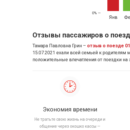
Янв
Ф
Отзывы пассажиров о поезд
Тамара Павловна Грин –
отзыв о поезде 0
15.07.2021 ехали всей семьей к родителям м
положительные впечатления от поездки на
Экономия времени
Не тратьте свою жизнь на очереди и
общение через окошко кассы —