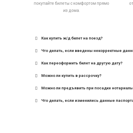
покупайте билеты с комфортом прямо
о
из дома.
Как купить ж/д билет на поезд?
Что делать, если введены некорректные дан
Как переоформить билет на другую дату?
Можно ли купить в рассрочку?
Можно ли предъявить при посадке нотариаль
Что делать, если изменились данные паспорт