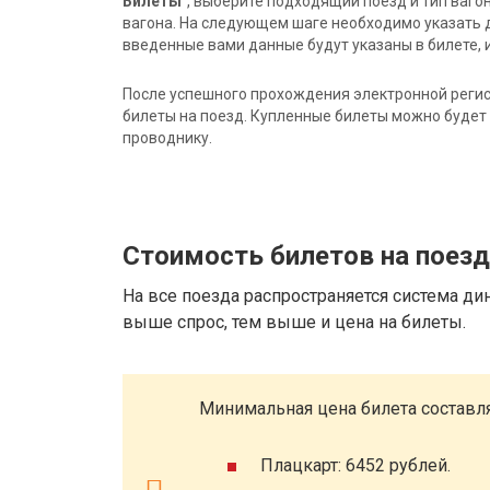
Билеты"
, выберите подходящий поезд и тип ваго
вагона. На следующем шаге необходимо указать 
введенные вами данные будут указаны в билете, и
После успешного прохождения электронной регис
билеты на поезд. Купленные билеты можно будет 
проводнику.
Стоимость билетов на поезд
На все поезда распространяется система ди
выше спрос, тем выше и цена на билеты.
Минимальная цена билета составля
Плацкарт: 6452 рублей.