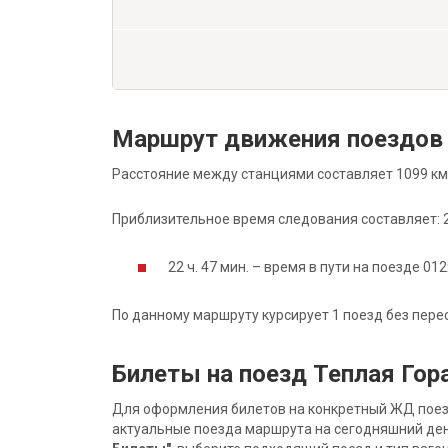
Маршрут движения поездов 
Расстояние между станциями составляет 1099 км
Приблизительное время следования составляет: 22
22 ч. 47 мин. – время в пути на поезде 012
По данному маршруту курсирует 1 поезд без пере
Билеты на поезд Теплая Гор
Для оформления билетов на конкретный ЖД поезд 
актуальные поезда маршрута на сегодняшний ден