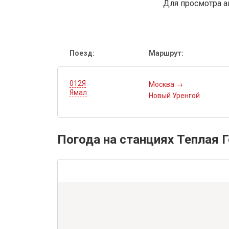
Для просмотра а
Поезд:
Маршрут:
012Я
Москва
→
Ямал
Новый Уренгой
Погода на станциях Теплая 