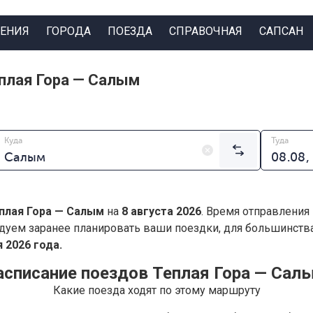
ЕНИЯ
ГОРОДА
ПОЕЗДА
СПРАВОЧНАЯ
САПСАН
плая Гора — Салым
Куда
Туда
плая Гора — Салым
на
8 августа 2026
. Время отправления
дуем заранее планировать ваши поездки, для большинст
 2026 года.
асписание поездов Теплая Гора — Сал
Какие поезда ходят по этому маршруту