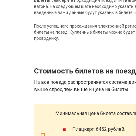
Билеты"
, выберите подходящий поезд и тип ваго
вагона. На следующем шаге необходимо указать 
введенные вами данные будут указаны в билете, и
После успешного прохождения электронной регис
билеты на поезд. Купленные билеты можно будет 
проводнику.
Стоимость билетов на поез
На все поезда распространяется система ди
выше спрос, тем выше и цена на билеты.
Минимальная цена билета составля
Плацкарт: 6452 рублей.