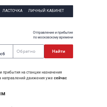
ЛАСТОЧКА
ЛИЧНЫЙ КАБИНЕТ
Отправление и прибытие
по московскому времени
Обратно
Найти
 и прибытия на станции назначения
ва направлений движения уже
сейчас
ым