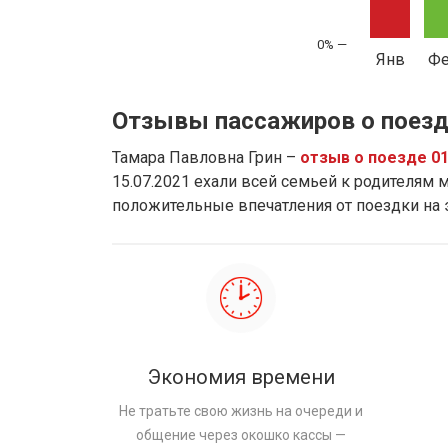
Янв
Ф
Отзывы пассажиров о поезд
Тамара Павловна Грин –
отзыв о поезде 0
15.07.2021 ехали всей семьей к родителям м
положительные впечатления от поездки на
Экономия времени
Не тратьте свою жизнь на очереди и
общение через окошко кассы —