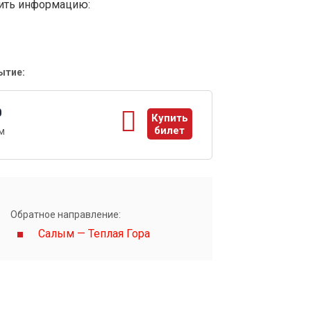
вить информацию:
ытие:
0
Купить
билет
м
ы
Обратное направление:
Салым — Теплая Гора