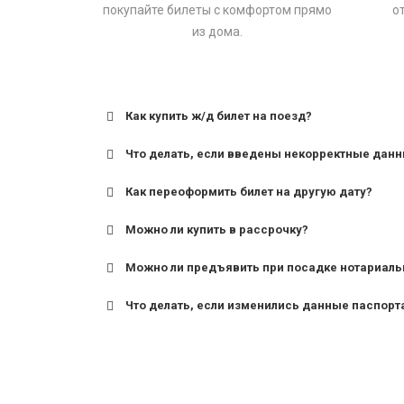
покупайте билеты с комфортом прямо
о
из дома.
Как купить ж/д билет на поезд?
Что делать, если введены некорректные дан
Как переоформить билет на другую дату?
Можно ли купить в рассрочку?
Можно ли предъявить при посадке нотариаль
Что делать, если изменились данные паспорт