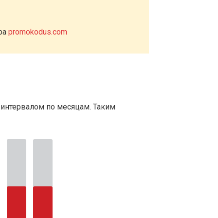
ера
promokodus.com
 интервалом по месяцам. Таким