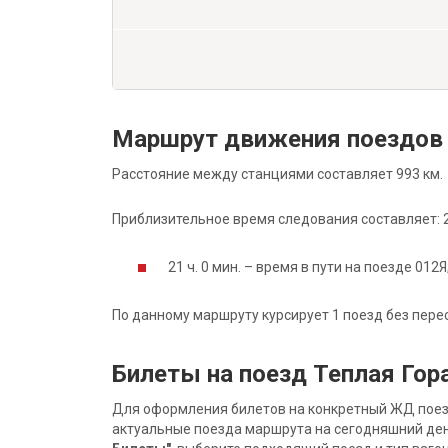
Маршрут движения поездов 
Расстояние между станциями составляет 993 км.
Приблизительное время следования составляет: 21
21 ч. 0 мин. – время в пути на поезде 012Я
По данному маршруту курсирует 1 поезд без пере
Билеты на поезд Теплая Го
Для оформления билетов на конкретный ЖД поезд 
актуальные поезда маршрута на сегодняшний ден