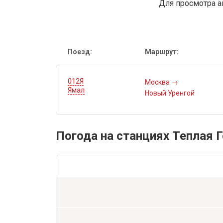
Для просмотра а
Поезд:
Маршрут:
012Я
Москва
→
Ямал
Новый Уренгой
Погода на станциях Теплая 