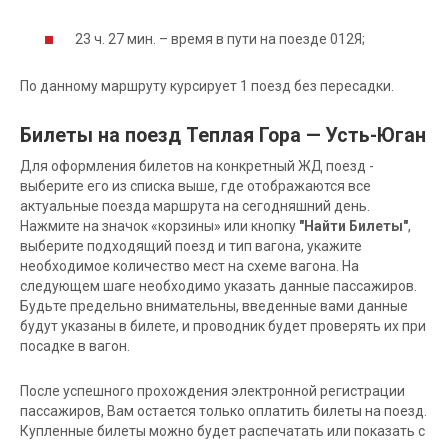
23 ч. 27 мин. – время в пути на поезде 012Я;
По данному маршруту курсирует 1 поезд без пересадки.
Билеты на поезд Теплая Гора — Усть-Юган
Для оформления билетов на конкретный ЖД поезд -
выберите его из списка выше, где отображаются все
актуальные поезда маршрута на сегодняшний день.
Нажмите на значок «корзины» или кнопку
"Найти Билеты"
,
выберите подходящий поезд и тип вагона, укажите
необходимое количество мест на схеме вагона. На
следующем шаге необходимо указать данные пассажиров.
Будьте предельно внимательны, введенные вами данные
будут указаны в билете, и проводник будет проверять их при
посадке в вагон.
После успешного прохождения электронной регистрации
пассажиров, Вам остается только оплатить билеты на поезд.
Купленные билеты можно будет распечатать или показать с