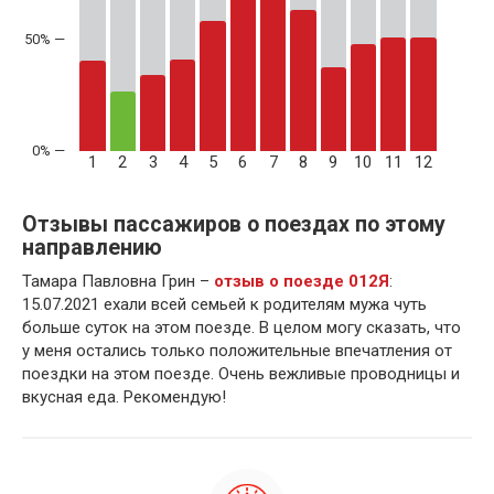
50% —
1
2
3
4
5
6
7
8
9
10
11
12
Отзывы пассажиров о поездах по этому
направлению
Тамара Павловна Грин –
отзыв о поезде 012Я
:
15.07.2021 ехали всей семьей к родителям мужа чуть
больше суток на этом поезде. В целом могу сказать, что
у меня остались только положительные впечатления от
поездки на этом поезде. Очень вежливые проводницы и
вкусная еда. Рекомендую!