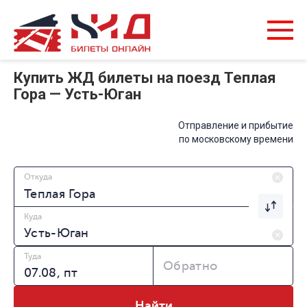
Купить ЖД билеты на поезд Теплая
Гора — Усть-Юган
Отправление и прибытие
по московскому времени
Откуда
Куда
Туда
Обратно
Найти