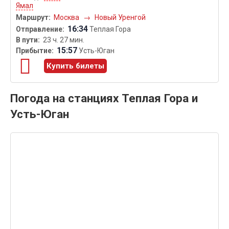
Ямал
Москва
→
Новый Уренгой
16:34
Теплая Гора
23 ч. 27 мин.
15:57
Усть-Юган
Купить билеты
Погода на станциях Теплая Гора и
Усть-Юган