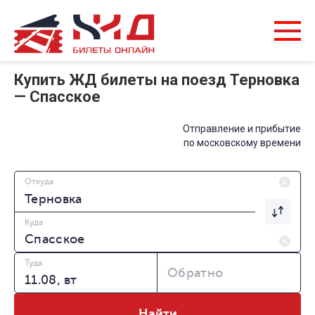
Купить ЖД билеты на поезд Терновка
— Спасское
Отправление и прибытие
по московскому времени
Откуда
Куда
Туда
Обратно
Найти