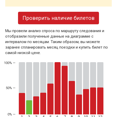
Проверить наличие билетов
Мы провели анализ спроса по маршруту следования и
отобразили полученные данные на диаграмме с
интервалом по месяцам. Таким образом, вы можете
заранее спланировать месяц поездки и купить билет по
самой низкой цене.
50% —
1
2
3
4
5
6
7
8
9
10
11
12