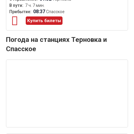
7 ч. 7 мин.
08:37
Спасское
Купить билеты
Погода на станциях Терновка и
Спасское