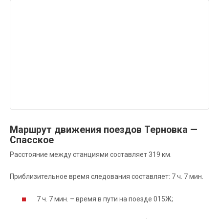
Маршрут движения поездов Терновка —
Спасское
Расстояние между станциями составляет 319 км.
Приблизительное время следования составляет: 7 ч. 7 мин.
7 ч. 7 мин. – время в пути на поезде 015Ж;