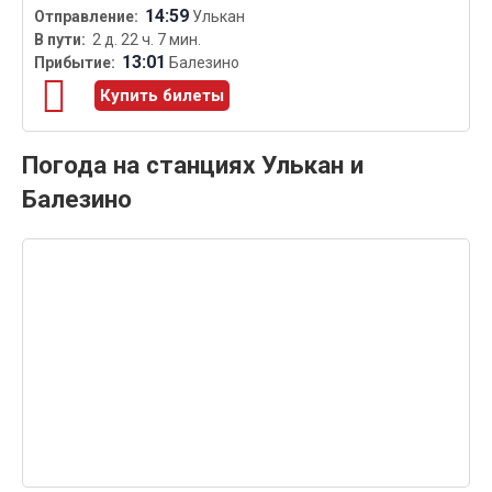
14:59
Улькан
2 д. 22 ч. 7 мин.
13:01
Балезино
Купить билеты
Погода на станциях Улькан и
Балезино