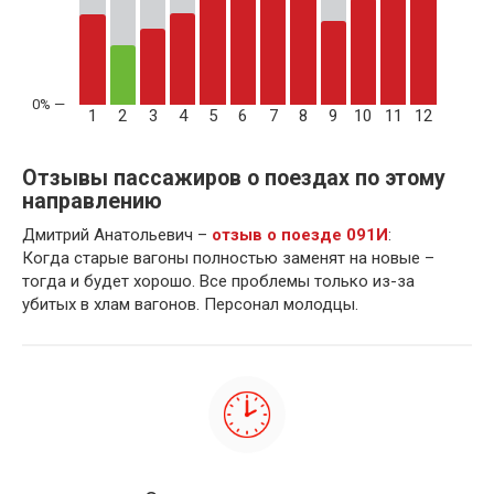
1
2
3
4
5
6
7
8
9
10
11
12
Отзывы пассажиров о поездах по этому
направлению
Дмитрий Анатольевич –
отзыв о поезде 091И
:
Когда старые вагоны полностью заменят на новые –
тогда и будет хорошо. Все проблемы только из-за
убитых в хлам вагонов. Персонал молодцы.