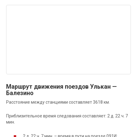
Маршрут движения поездов Улькан —
Балезино
Расстояние между станциями составляет 3618 км.
Приблизительное время следования составляет: 2 д. 22 ч. 7
мин.
2 д. 22 ч. 7 мин. – время в пути на поезде 091И;