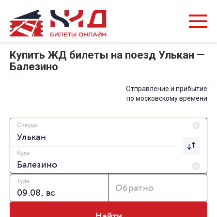
Купить ЖД билеты на поезд Улькан —
Балезино
Отправление и прибытие
по московскому времени
Откуда
Куда
Туда
Обратно
Найти