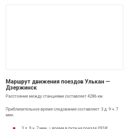
Маршрут движения поездов Улькан —
Дзержинск
Расстояние между станциями составляет 4286 км.
Приблизительное время следования составляет: 3 д. 9 ч. 7
мин.
3 д. 9 ч. 7 мин. – время в пути на поезде 091И;