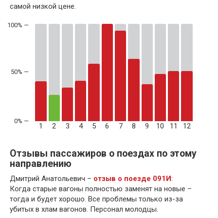
самой низкой цене.
50% —
1
2
3
4
5
6
7
8
9
10
11
12
Отзывы пассажиров о поездах по этому
направлению
Дмитрий Анатольевич –
отзыв о поезде 091И
:
Когда старые вагоны полностью заменят на новые –
тогда и будет хорошо. Все проблемы только из-за
убитых в хлам вагонов. Персонал молодцы.