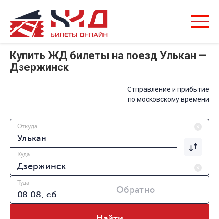
Купить ЖД билеты на поезд Улькан —
Дзержинск
Отправление и прибытие
по московскому времени
Откуда
Куда
Туда
Обратно
Найти