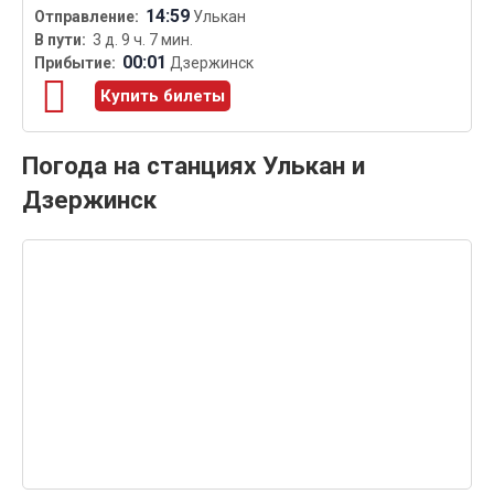
14:59
Улькан
3 д. 9 ч. 7 мин.
00:01
Дзержинск
Купить билеты
Погода на станциях Улькан и
Дзержинск