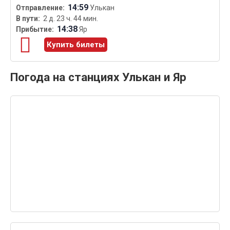
14:59
Улькан
2 д. 23 ч. 44 мин.
14:38
Яр
Купить билеты
Погода на станциях Улькан и Яр