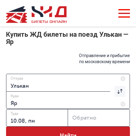
Купить ЖД билеты на поезд Улькан —
Яр
Отправление и прибытие
по московскому времени
Откуда
Куда
Туда
Обратно
Найти