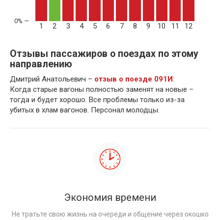
1
2
3
4
5
6
7
8
9
10
11
12
Отзывы пассажиров о поездах по этому
направлению
Дмитрий Анатольевич –
отзыв о поезде 091И
:
Когда старые вагоны полностью заменят на новые –
тогда и будет хорошо. Все проблемы только из-за
убитых в хлам вагонов. Персонал молодцы.
Экономия времени
Не тратьте свою жизнь на очереди и общение через окошко