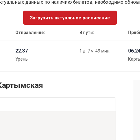
ктуальных данных по наличию билетов, необходимо обно
Загрузить актуальное расписание
Отправление:
В пути:
Приб
22:37
06:2
1 д. 7 ч. 49 мин.
Урень
Карт
 Картымская