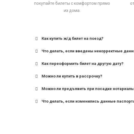
покупайте билеты с комфортом прямо
о
из дома.
Как купить ж/д билет на поезд?
Что делать, если введены некорректные дан
Как переоформить билет на другую дату?
Можно ли купить в рассрочку?
Можно ли предъявить при посадке нотариаль
Что делать, если изменились данные паспорт