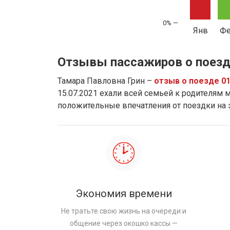
Янв
Ф
Отзывы пассажиров о поезд
Тамара Павловна Грин –
отзыв о поезде 0
15.07.2021 ехали всей семьей к родителям м
положительные впечатления от поездки на
Экономия времени
Не тратьте свою жизнь на очереди и
общение через окошко кассы —