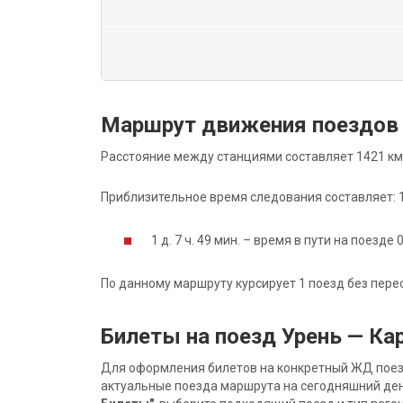
Маршрут движения поездов
Расстояние между станциями составляет 1421 км
Приблизительное время следования составляет: 1 д
1 д. 7 ч. 49 мин. – время в пути на поезде 
По данному маршруту курсирует 1 поезд без пере
Билеты на поезд Урень — К
Для оформления билетов на конкретный ЖД поезд 
актуальные поезда маршрута на сегодняшний ден