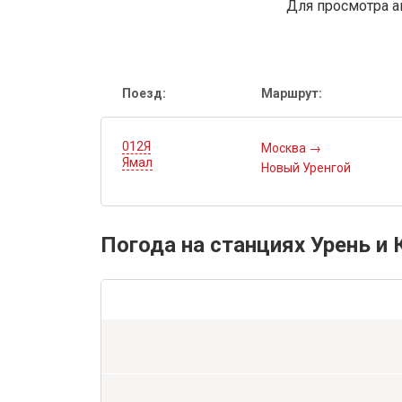
Для просмотра а
Поезд:
Маршрут:
012Я
Москва
→
Ямал
Новый Уренгой
Погода на станциях Урень и