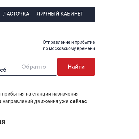
ЛАСТОЧКА
ЛИЧНЫЙ КАБИНЕТ
Отправление и прибытие
по московскому времени
Обратно
Найти
и прибытия на станции назначения
ва направлений движения уже
сейчас
ая