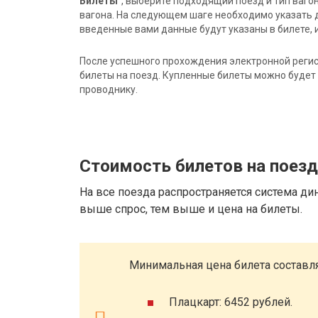
Билеты"
, выберите подходящий поезд и тип ваго
вагона. На следующем шаге необходимо указать 
введенные вами данные будут указаны в билете, и
После успешного прохождения электронной регис
билеты на поезд. Купленные билеты можно будет 
проводнику.
Стоимость билетов на поез
На все поезда распространяется система ди
выше спрос, тем выше и цена на билеты.
Минимальная цена билета составля
Плацкарт: 6452 рублей.