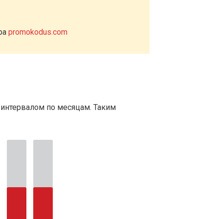
ера
promokodus.com
 интервалом по месяцам. Таким