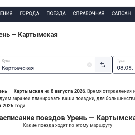
ЕНИЯ
ГОРОДА
ПОЕЗДА
СПРАВОЧНАЯ
САПСАН
ень — Картымская
Куда
Туда
ень — Картымская
на
8 августа 2026
. Время отправления 
дуем заранее планировать ваши поездки, для большинст
 2026 года.
асписание поездов Урень — Картымск
Какие поезда ходят по этому маршруту