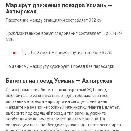
Маршрут движения поездов Усмань —
Ахтырская
Расстояние между станциями составляет 992 км.
Приблизительное время следования составляет: 1 д. 0 ч. 27
мин.
1 д. 0 ч. 27 мин. – время в пути на поезде 377Я;
По данному маршруту курсирует 1 поезд без пересадки.
Билеты на поезд Усмань — Ахтырская
Для оформления билетов на конкретный ЖД поезд -
выберите его из списка выше, где отображаются все
актуальные поезда маршрута на сегодняшний день.
Нажмите на значок «корзины» или кнопку
"Найти Билеты"
,
выберите подходящий поезд и тип вагона, укажите
необходимое количество мест на схеме вагона. На
следующем шаге необходимо указать данные пассажиров.
Будьте предельно внимательны, введенные вами данные