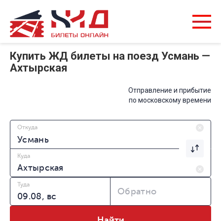
Купить ЖД билеты на поезд Усмань —
Ахтырская
Отправление и прибытие
по московскому времени
Откуда
Куда
Туда
Обратно
Найти