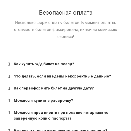
Безопасная оплата
Несколько форм оплаты билетов. В момент оплаты,
стоимость билетов фиксирована, включая комиссию
сервиса!
Как купить ж/д билет на поезд?
Что делать, если введены некорректные данные?
Как переоформить билет на другую дату?
Можно ли купить в рассрочку?
Можно ли предъявить при посадке нотариально
заверенную копию паспорта?
Что делать, если изменились данные паспорта?