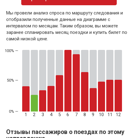
Мы провели анализ спроса по маршруту следования и
отобразили полученные данные на диаграмме с
интервалом по месяцам. Таким образом, вы можете
заранее спланировать месяц поездки и купить билет по
самой низкой цене.
50% —
1
2
3
4
5
6
7
8
9
10
11
12
Отзывы пассажиров о поездах по этому