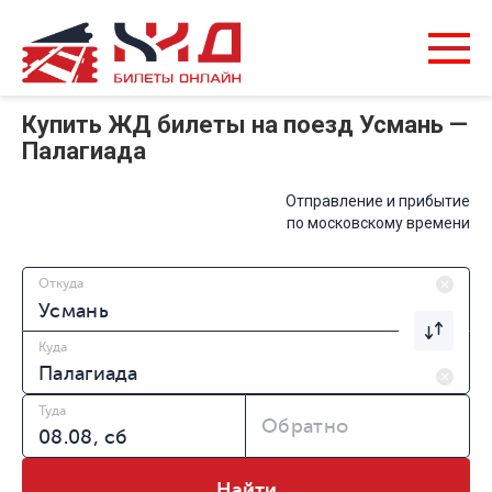
Купить ЖД билеты на поезд Усмань —
Палагиада
Отправление и прибытие
по московскому времени
Откуда
Куда
Туда
Обратно
Найти