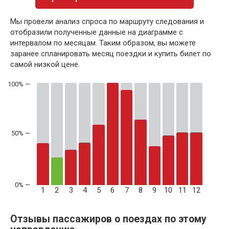
Мы провели анализ спроса по маршруту следования и
отобразили полученные данные на диаграмме с
интервалом по месяцам. Таким образом, вы можете
заранее спланировать месяц поездки и купить билет по
самой низкой цене.
50% —
1
2
3
4
5
6
7
8
9
10
11
12
Отзывы пассажиров о поездах по этому