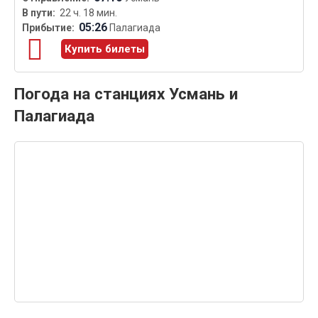
22 ч. 18 мин.
05:26
Палагиада
Купить билеты
Погода на станциях Усмань и
Палагиада