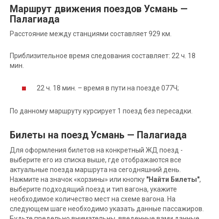
Маршрут движения поездов Усмань —
Палагиада
Расстояние между станциями составляет 929 км.
Приблизительное время следования составляет: 22 ч. 18
мин.
22 ч. 18 мин. – время в пути на поезде 077Ч;
По данному маршруту курсирует 1 поезд без пересадки.
Билеты на поезд Усмань — Палагиада
Для оформления билетов на конкретный ЖД поезд -
выберите его из списка выше, где отображаются все
актуальные поезда маршрута на сегодняшний день.
Нажмите на значок «корзины» или кнопку
"Найти Билеты"
,
выберите подходящий поезд и тип вагона, укажите
необходимое количество мест на схеме вагона. На
следующем шаге необходимо указать данные пассажиров.
Будьте предельно внимательны, введенные вами данные