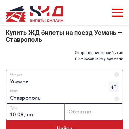
Купить ЖД билеты на поезд Усмань —
Ставрополь
Отправление и прибытие
по московскому времени
Откуда
Куда
Туда
Обратно
Найти