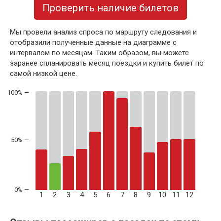
Проверить наличие билетов
Мы провели анализ спроса по маршруту следования и
отобразили полученные данные на диаграмме с
интервалом по месяцам. Таким образом, вы можете
заранее спланировать месяц поездки и купить билет по
самой низкой цене.
50% —
1
2
3
4
5
6
7
8
9
10
11
12