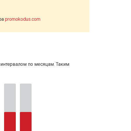
ера
promokodus.com
 интервалом по месяцам. Таким