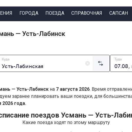
ЕНИЯ
ГОРОДА
ПОЕЗДА
СПРАВОЧНАЯ
САПСАН
мань — Усть-Лабинск
Куда
Туда
мань — Усть-Лабинск
на
7 августа 2026
. Время отправлен
дуем заранее планировать ваши поездки, для большинст
 2026 года.
списание поездов Усмань — Усть-Лаби
Какие поезда ходят по этому маршруту