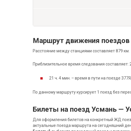
Маршрут движения поездов 
Расстояние между станциями составляет 879 км.
Приблизительное время следования составляет: 21
21 ч. 4 мин. – время в пути на поезде 377Я
По данному маршруту курсирует 1 поезд без пере
Билеты на поезд Усмань — У
Для оформления билетов на конкретный ЖД поезд 
актуальные поезда маршрута на сегодняшний ден