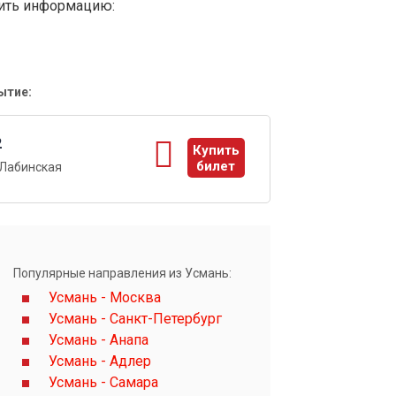
вить информацию:
ытие:
2
Купить
билет
-Лабинская
ы
Популярные направления из Усмань:
Усмань - Москва
Усмань - Санкт-Петербург
Усмань - Анапа
Усмань - Адлер
Усмань - Самара