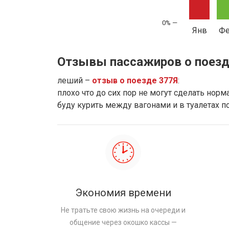
Янв
Ф
Отзывы пассажиров о поезд
леший –
отзыв о поезде 377Я
:
плохо что до сих пор не могут сделать норм
буду курить между вагонами и в туалетах 
Экономия времени
Не тратьте свою жизнь на очереди и
общение через окошко кассы —