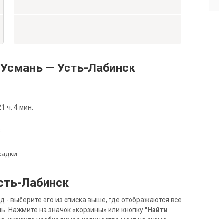
Усмань — Усть-Лабинск
 ч. 4 мин.
;
садки.
сть-Лабинск
- выберите его из списка выше, где отображаются все
ь. Нажмите на значок «корзины» или кнопку
"Найти