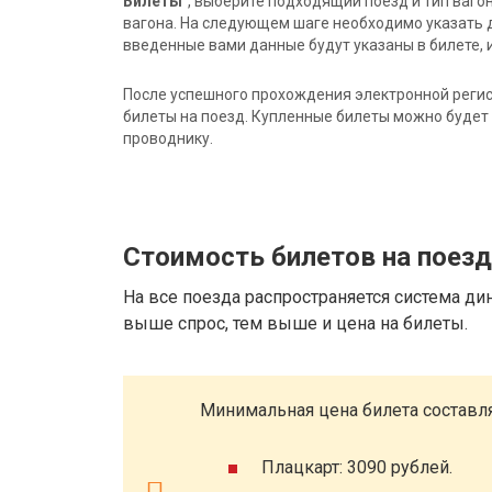
Билеты"
, выберите подходящий поезд и тип ваго
вагона. На следующем шаге необходимо указать 
введенные вами данные будут указаны в билете, и
После успешного прохождения электронной регис
билеты на поезд. Купленные билеты можно будет 
проводнику.
Стоимость билетов на поез
На все поезда распространяется система ди
выше спрос, тем выше и цена на билеты.
Минимальная цена билета составля
Плацкарт: 3090 рублей.