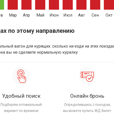
ев
Мар
Апр
Май
Июн
Июл
Авг
Сен
Окт
ах по этому направлению
альный вагон для курящих. сколько ни езди на этих поезда
пока вы не сделаете нормальную курилку
Удобный поиск
Онлайн бронь
Подберём оптимальный
Определившись с поездом,
вариант по времени
вы можете купить ЖД билет