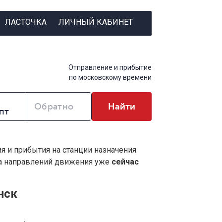
ЛАСТОЧКА
ЛИЧНЫЙ КАБИНЕТ
Отправление и прибытие
по московскому времени
Обратно
Найти
ия и прибытия на станции назначения
ва направлений движения уже
сейчас
нск