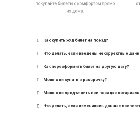
покупайте билеты с комфортом прямо
о
из дома.
Как купить ж/д билет на поезд?
Что делать, если введены некорректные дан
Как переоформить билет на другую дату?
Можно ли купить в рассрочку?
Можно ли предъявить при посадке нотариаль
Что делать, если изменились данные паспорт