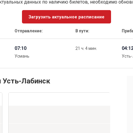
ктуальных данных по наличию билетов, необходимо обно
Загрузить актуальное расписание
Отправление:
В пути:
Приб
07:10
04:1
21 ч. 4 мин.
Усмань
Усть
и Усть-Лабинск