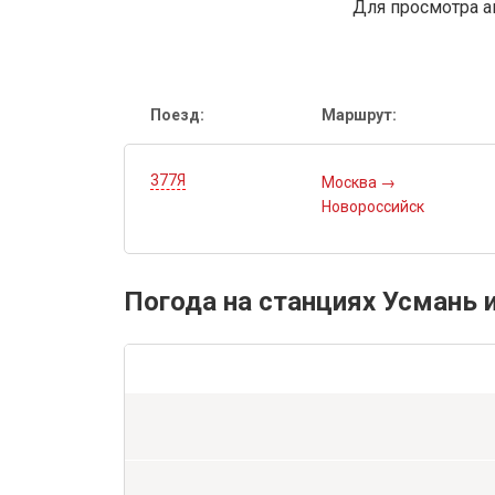
Для просмотра а
Поезд:
Маршрут:
377Я
Москва
→
Новороссийск
Погода на станциях Усмань 