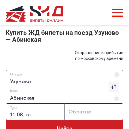
Купить ЖД билеты на поезд Узуново
— Абинская
Отправление и прибытие
по московскому времени
Откуда
Куда
Туда
Обратно
Найти