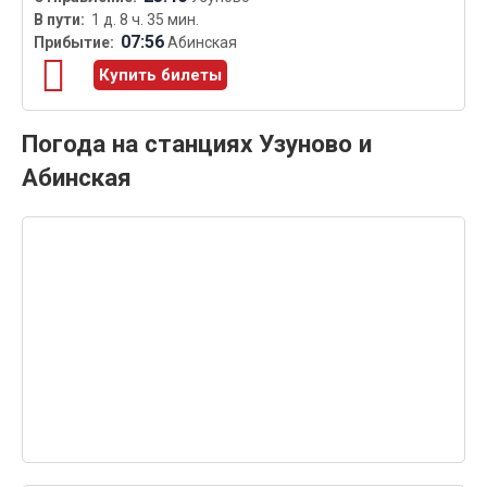
1 д. 8 ч. 35 мин.
07:56
Абинская
Купить билеты
Погода на станциях Узуново и
Абинская