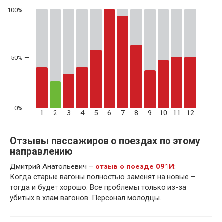
50% —
1
2
3
4
5
6
7
8
9
10
11
12
Отзывы пассажиров о поездах по этому
направлению
Дмитрий Анатольевич –
отзыв о поезде 091И
:
Когда старые вагоны полностью заменят на новые –
тогда и будет хорошо. Все проблемы только из-за
убитых в хлам вагонов. Персонал молодцы.