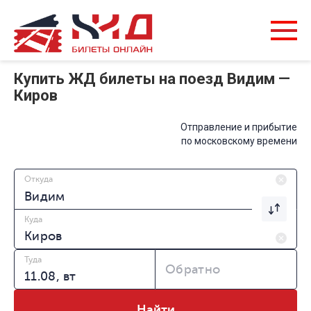
Купить ЖД билеты на поезд Видим —
Киров
Отправление и прибытие
по московскому времени
Откуда
Куда
Туда
Обратно
Найти