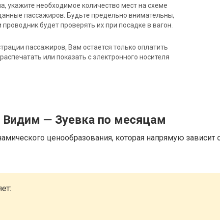
на, укажите необходимое количество мест на схеме
данные пассажиров. Будьте предельно внимательны,
 проводник будет проверять их при посадке в вагон.
трации пассажиров, Вам остается только оплатить
распечатать или показать с электронного носителя
д Видим — Зуевка по месяцам
намического ценообразования, которая напрямую зависит о
ет: