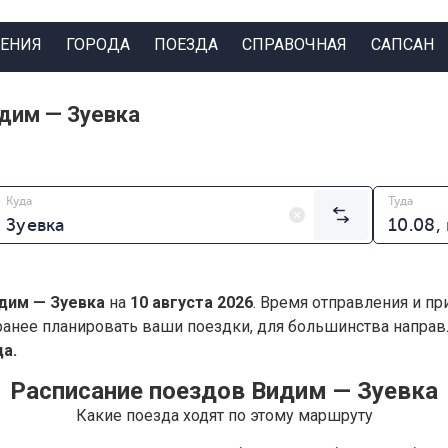
ЕНИЯ
ГОРОДА
ПОЕЗДА
СПРАВОЧНАЯ
САПСАН
дим — Зуевка
Куда
Туда
дим — Зуевка
на
10 августа 2026
. Время отправления и пр
анее планировать ваши поездки, для большинства напра
а.
Расписание поездов Видим — Зуевка
Какие поезда ходят по этому маршруту