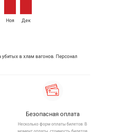
Ноя
Дек
а убитых в хлам вагонов. Персонал
Безопасная оплата
Несколько форм оплаты билетов. В
момент оплаты, стоимость билетов