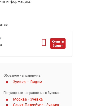
вить информацию:
ытие:
0
Купить
а
билет
ы
Обратное направление:
Зуевка — Видим
Популярные направления в Зуевка:
Москва - Зуевка
Санкт-Петербург - Зуевка