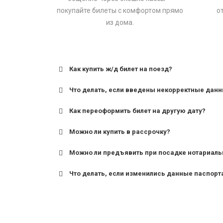
покупайте билеты с комфортом прямо
о
из дома.
Как купить ж/д билет на поезд?
Что делать, если введены некорректные дан
Как переоформить билет на другую дату?
Можно ли купить в рассрочку?
Можно ли предъявить при посадке нотариаль
Что делать, если изменились данные паспорт