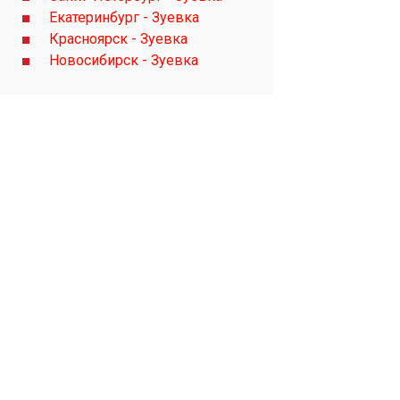
Екатеринбург - Зуевка
Красноярск - Зуевка
Новосибирск - Зуевка