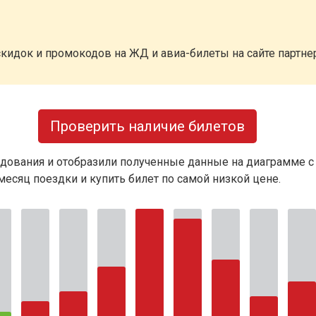
кидок и промокодов на ЖД и авиа-билеты на сайте партн
Проверить наличие билетов
дования и отобразили полученные данные на диаграмме с
есяц поездки и купить билет по самой низкой цене.