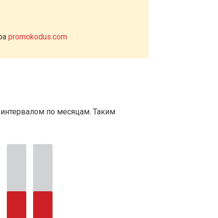
ера
promokodus.com
 интервалом по месяцам. Таким