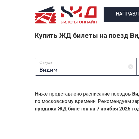
НАПРАВЛ
Купить ЖД билеты на поезд Ви
Откуда
Ниже представлено расписание поездов
Ви
по московскому времени. Рекомендуем зар
продажа ЖД билетов на 7 ноября 2026 год