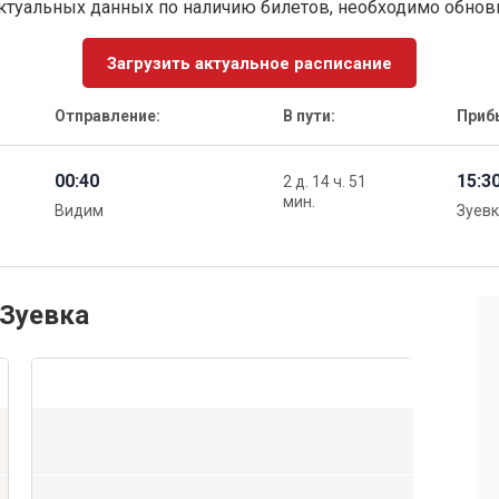
ктуальных данных по наличию билетов, необходимо обно
Загрузить актуальное расписание
Отправление:
В пути:
Приб
00:40
15:3
2 д. 14 ч. 51
мин.
Видим
Зуевк
 Зуевка