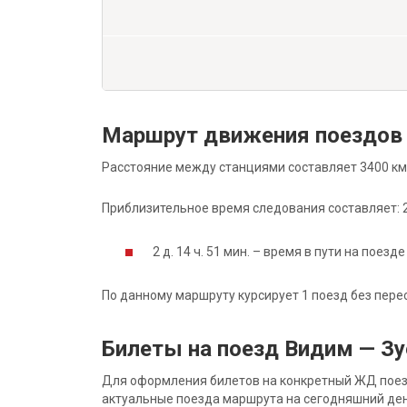
Маршрут движения поездов 
Расстояние между станциями составляет 3400 км
Приблизительное время следования составляет: 2 д
2 д. 14 ч. 51 мин. – время в пути на поезде
По данному маршруту курсирует 1 поезд без пере
Билеты на поезд Видим — З
Для оформления билетов на конкретный ЖД поезд 
актуальные поезда маршрута на сегодняшний ден