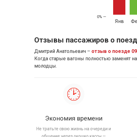
Янв
Ф
Отзывы пассажиров о поезд
Дмитрий Анатольевич –
отзыв о поезде 0
Когда старые вагоны полностью заменят на 
молодцы.
Экономия времени
Не тратьте свою жизнь на очереди и
общение через окошко кассы —