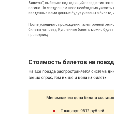
Билеты"
, выберите подходящий поезд и тип ваго
вагона. На следующем шаге необходимо указать 
введенные вами данные будут указаны в билете, и
После успешного прохождения электронной регис
билеты на поезд. Купленные билеты можно будет 
проводнику.
Стоимость билетов на поез
На все поезда распространяется система ди
выше спрос, тем выше и цена на билеты.
Минимальная цена билета составля
Плацкарт: 9512 рублей.