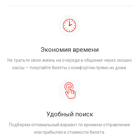
Экономия времени
Не тратьте свою жизнь на очереди и общение через окошко
кассы — покупайте билеты с комфортом прямо из дома.
Удобный поиск
Подберём оптимальный вариант по времени отправления
или прибытия и стоимости билета.