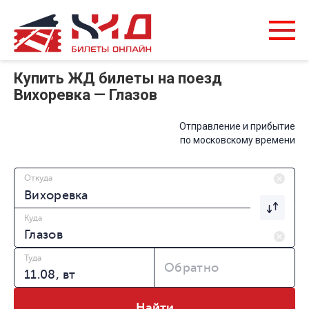
Купить ЖД билеты на поезд
Вихоревка — Глазов
Отправление и прибытие
по московскому времени
Откуда
Куда
Туда
Обратно
Найти