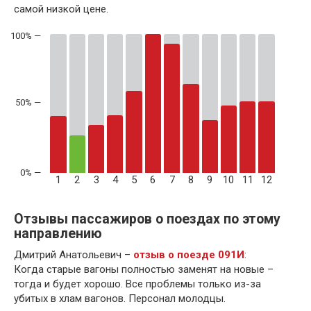
самой низкой цене.
50% —
1
2
3
4
5
6
7
8
9
10
11
12
Отзывы пассажиров о поездах по этому
направлению
Дмитрий Анатольевич –
отзыв о поезде 091И
:
Когда старые вагоны полностью заменят на новые –
тогда и будет хорошо. Все проблемы только из-за
убитых в хлам вагонов. Персонал молодцы.