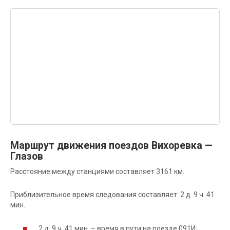
Маршрут движения поездов Вихоревка —
Глазов
Расстояние между станциями составляет 3161 км.
Приблизительное время следования составляет: 2 д. 9 ч. 41
мин.
2 д. 9 ч. 41 мин. – время в пути на поезде 091И;