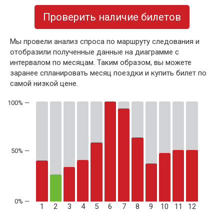
Проверить наличие билетов
Мы провели анализ спроса по маршруту следования и
отобразили полученные данные на диаграмме с
интервалом по месяцам. Таким образом, вы можете
заранее спланировать месяц поездки и купить билет по
самой низкой цене.
50% —
1
2
3
4
5
6
7
8
9
10
11
12