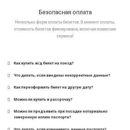
Безопасная оплата
Несколько форм оплаты билетов. В момент оплаты,
стоимость билетов фиксирована, включая комиссию
сервиса!
Как купить ж/д билет на поезд?
Что делать, если введены некорректные данные?
Как переоформить билет на другую дату?
Можно ли купить в рассрочку?
Можно ли предъявить при посадке нотариально
заверенную копию паспорта?
Что делать, если изменились данные паспорта?