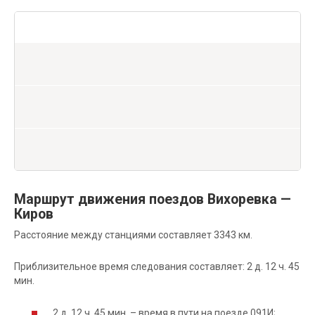
Маршрут движения поездов Вихоревка —
Киров
Расстояние между станциями составляет 3343 км.
Приблизительное время следования составляет: 2 д. 12 ч. 45
мин.
2 д. 12 ч. 45 мин. – время в пути на поезде 091И;