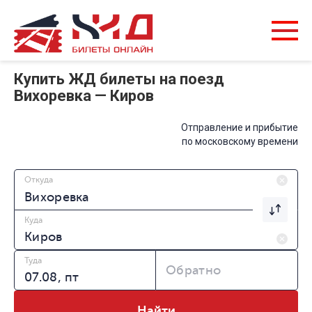
Купить ЖД билеты на поезд
Вихоревка — Киров
Отправление и прибытие
по московскому времени
Откуда
Куда
Туда
Обратно
Найти