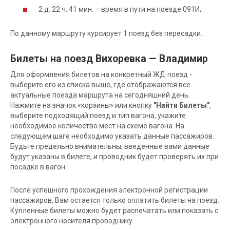
2 д. 22 ч. 41 мин. – время в пути на поезде 091И;
По данному маршруту курсирует 1 поезд без пересадки.
Билеты на поезд Вихоревка — Владимир
Для оформления билетов на конкретный ЖД поезд -
выберите его из списка выше, где отображаются все
актуальные поезда маршрута на сегодняшний день.
Нажмите на значок «корзины» или кнопку
"Найти Билеты"
,
выберите подходящий поезд и тип вагона, укажите
необходимое количество мест на схеме вагона. На
следующем шаге необходимо указать данные пассажиров.
Будьте предельно внимательны, введенные вами данные
будут указаны в билете, и проводник будет проверять их при
посадке в вагон.
После успешного прохождения электронной регистрации
пассажиров, Вам остается только оплатить билеты на поезд.
Купленные билеты можно будет распечатать или показать с
электронного носителя проводнику.