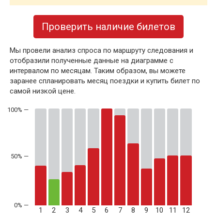
Проверить наличие билетов
Мы провели анализ спроса по маршруту следования и
отобразили полученные данные на диаграмме с
интервалом по месяцам. Таким образом, вы можете
заранее спланировать месяц поездки и купить билет по
самой низкой цене.
50% —
1
2
3
4
5
6
7
8
9
10
11
12