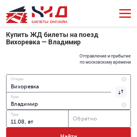
Купить ЖД билеты на поезд
Вихоревка — Владимир
Отправление и прибытие
по московскому времени
Откуда
Куда
Туда
Обратно
Найти