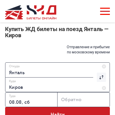
Купить ЖД билеты на поезд Янталь —
Киров
Отправление и прибытие
по московскому времени
Откуда
Куда
Туда
Обратно
Найти