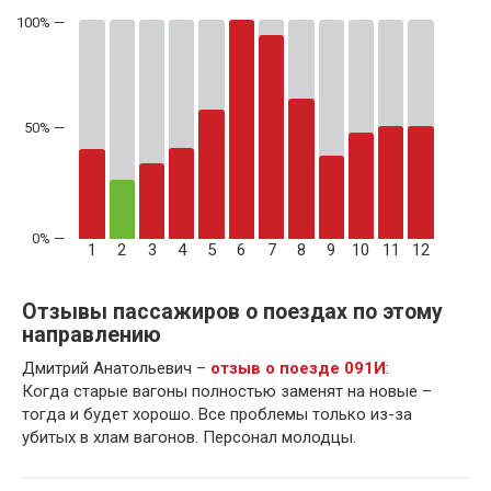
50% —
1
2
3
4
5
6
7
8
9
10
11
12
Отзывы пассажиров о поездах по этому
направлению
Дмитрий Анатольевич –
отзыв о поезде 091И
:
Когда старые вагоны полностью заменят на новые –
тогда и будет хорошо. Все проблемы только из-за
убитых в хлам вагонов. Персонал молодцы.