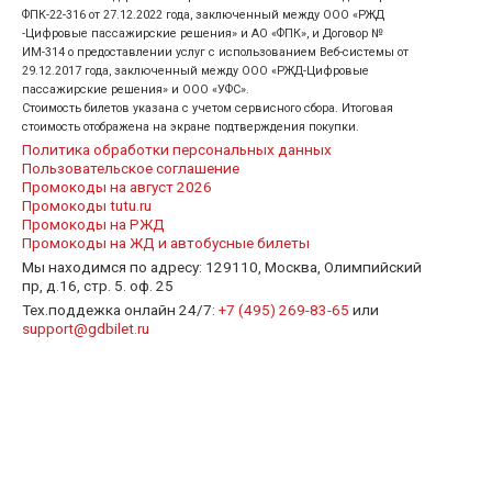
ФПК-22-316 от 27.12.2022 года, заключенный между ООО «РЖД
-Цифровые пассажирские решения» и АО «ФПК», и Договор №
ИМ-314 о предоставлении услуг с использованием Веб-системы от
29.12.2017 года, заключенный между ООО «РЖД-Цифровые
пассажирские решения» и ООО «УФС».
Стоимость билетов указана с учетом сервисного сбора. Итоговая
стоимость отображена на экране подтверждения покупки.
Политика обработки персональных данных
Пользовательское соглашение
Промокоды на август 2026
Промокоды tutu.ru
Промокоды на РЖД
Промокоды на ЖД и автобусные билеты
Мы находимся по адресу: 129110, Москва, Олимпийский
пр, д.16, стр. 5. оф. 25
Тех.поддежка онлайн 24/7:
+7 (495) 269-83-65
или
support@gdbilet.ru