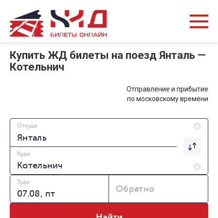
Купить ЖД билеты на поезд Янталь —
Котельнич
Отправление и прибытие
по московскому времени
Откуда
Куда
Туда
Обратно
Найти