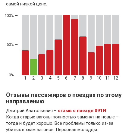
самой низкой цене.
50% —
1
2
3
4
5
6
7
8
9
10
11
12
Отзывы пассажиров о поездах по этому
направлению
Дмитрий Анатольевич –
отзыв о поезде 091И
:
Когда старые вагоны полностью заменят на новые –
тогда и будет хорошо. Все проблемы только из-за
убитых в хлам вагонов. Персонал молодцы.