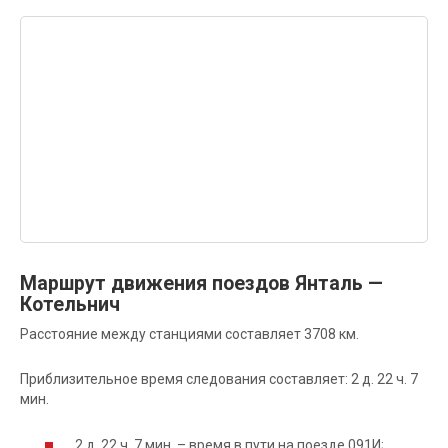
Маршрут движения поездов Янталь —
Котельнич
Расстояние между станциями составляет 3708 км.
Приблизительное время следования составляет: 2 д. 22 ч. 7
мин.
2 д. 22 ч. 7 мин. – время в пути на поезде 091И;