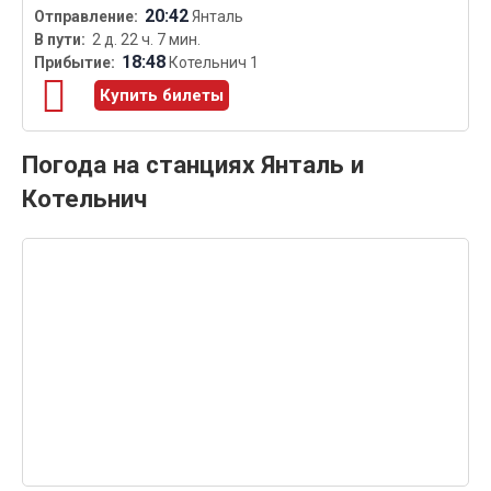
20:42
Янталь
2 д. 22 ч. 7 мин.
18:48
Котельнич 1
Купить билеты
Погода на станциях Янталь и
Котельнич