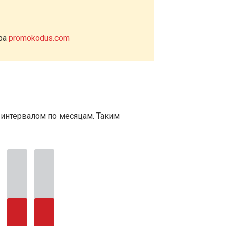
ера
promokodus.com
 интервалом по месяцам. Таким