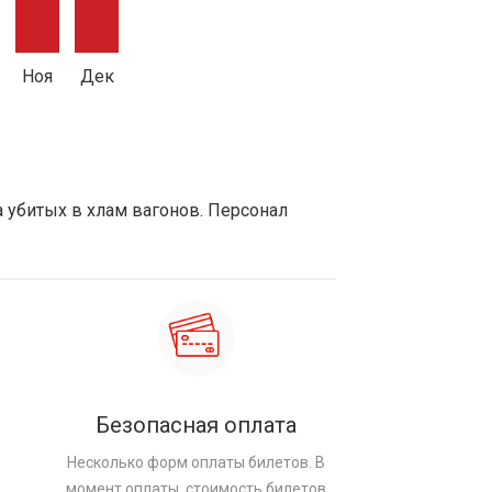
Ноя
Дек
а убитых в хлам вагонов. Персонал
Безопасная оплата
Несколько форм оплаты билетов. В
момент оплаты, стоимость билетов