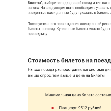
Билеты"
, выберите подходящий поезд и тип ваго
вагона. На следующем шаге необходимо указать 
введенные вами данные будут указаны в билете, и
После успешного прохождения электронной регис
билеты на поезд. Купленные билеты можно будет 
проводнику.
Стоимость билетов на поезд
На все поезда распространяется система ди
выше спрос, тем выше и цена на билеты.
Минимальная цена билета составля
Плацкарт: 9512 рублей.