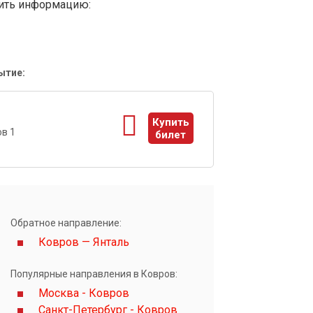
вить информацию:
ытие:
1
Купить
в 1
билет
ы
Обратное направление:
Ковров — Янталь
Популярные направления в Ковров:
Москва - Ковров
Санкт-Петербург - Ковров