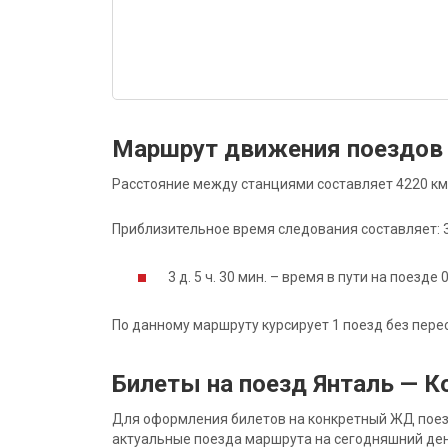
Маршрут движения поездов 
Расстояние между станциями составляет 4220 км
Приблизительное время следования составляет: 3 д
3 д. 5 ч. 30 мин. – время в пути на поезде 
По данному маршруту курсирует 1 поезд без пере
Билеты на поезд Янталь — К
Для оформления билетов на конкретный ЖД поезд 
актуальные поезда маршрута на сегодняшний ден