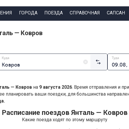
ЕНИЯ
ГОРОДА
ПОЕЗДА
СПРАВОЧНАЯ
САПСАН
таль — Ковров
Куда
Туда
таль — Ковров
на
9 августа 2026
. Время отправления и пр
ее планировать ваши поездки, для большинства направл
а.
Расписание поездов Янталь — Ковров
Какие поезда ходят по этому маршруту