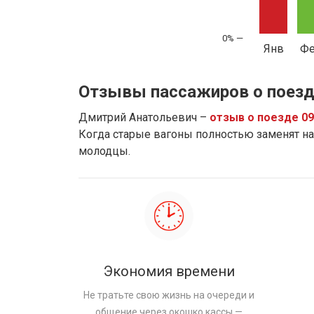
Янв
Ф
Отзывы пассажиров о поезд
Дмитрий Анатольевич –
отзыв о поезде 0
Когда старые вагоны полностью заменят на 
молодцы.
Экономия времени
Не тратьте свою жизнь на очереди и
общение через окошко кассы —