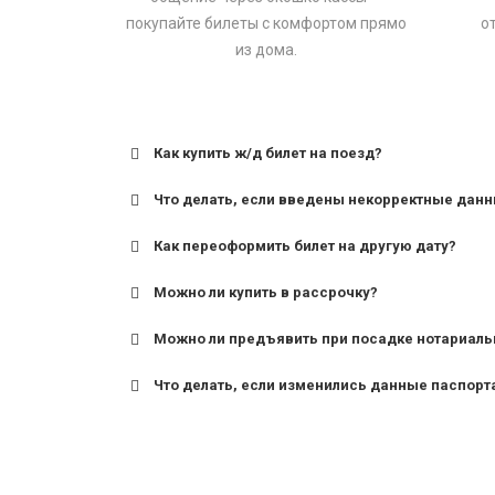
покупайте билеты с комфортом прямо
о
из дома.
Как купить ж/д билет на поезд?
Что делать, если введены некорректные дан
Как переоформить билет на другую дату?
Можно ли купить в рассрочку?
Можно ли предъявить при посадке нотариаль
Что делать, если изменились данные паспорт