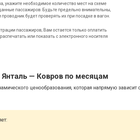
на, укажите необходимое количество мест на схеме
данные пассажиров. Будьте предельно внимательны,
 проводник будет проверять их при посадке в вагон.
трации пассажиров, Вам остается только оплатить
распечатать или показать с электронного носителя
 Янталь — Ковров по месяцам
намического ценообразования, которая напрямую зависит о
ет: