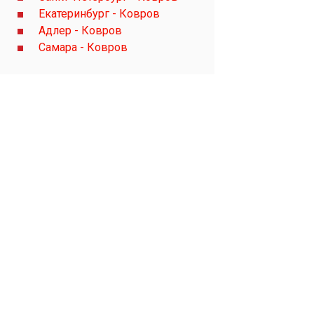
Екатеринбург - Ковров
Адлер - Ковров
Самара - Ковров