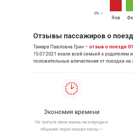
Янв
Ф
Отзывы пассажиров о поезд
Тамара Павловна Грин –
отзыв о поезде 0
15.07.2021 ехали всей семьей к родителям м
положительные впечатления от поездки на
Экономия времени
Не тратьте свою жизнь на очереди и
общение через окошко кассы —