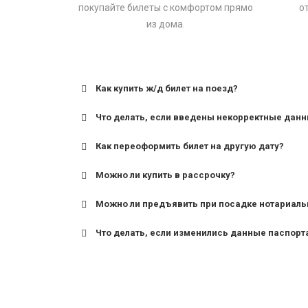
покупайте билеты с комфортом прямо
о
из дома.
Как купить ж/д билет на поезд?
Что делать, если введены некорректные дан
Как переоформить билет на другую дату?
Можно ли купить в рассрочку?
Можно ли предъявить при посадке нотариаль
Что делать, если изменились данные паспорт