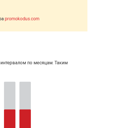
ера
promokodus.com
 интервалом по месяцам. Таким