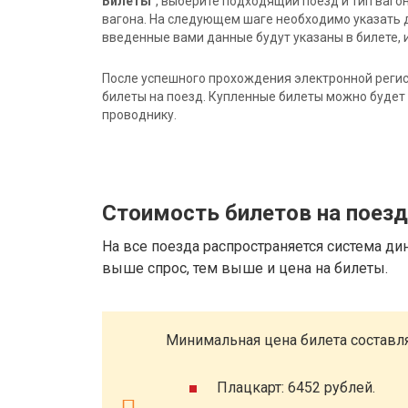
Билеты"
, выберите подходящий поезд и тип ваго
вагона. На следующем шаге необходимо указать 
введенные вами данные будут указаны в билете, и
После успешного прохождения электронной регис
билеты на поезд. Купленные билеты можно будет 
проводнику.
Стоимость билетов на поез
На все поезда распространяется система ди
выше спрос, тем выше и цена на билеты.
Минимальная цена билета составля
Плацкарт: 6452 рублей.