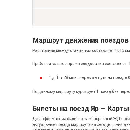
Маршрут движения поездов
Расстояние между станциями составляет 1015 км
Приблизительное время следования составляет: 1 д
1 д. 1 ч. 28 мин. – время в пути на поезде 
По данному маршруту курсирует 1 поезд без пере
Билеты на поезд Яр — Карт
Для оформления билетов на конкретный ЖД поезд 
актуальные поезда маршрута на сегодняшний ден