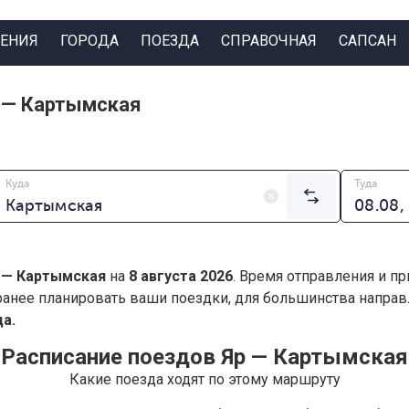
ЕНИЯ
ГОРОДА
ПОЕЗДА
СПРАВОЧНАЯ
САПСАН
 — Картымская
Куда
Туда
 — Картымская
на
8 августа 2026
. Время отправления и пр
анее планировать ваши поездки, для большинства напра
а.
Расписание поездов Яр — Картымская
Какие поезда ходят по этому маршруту