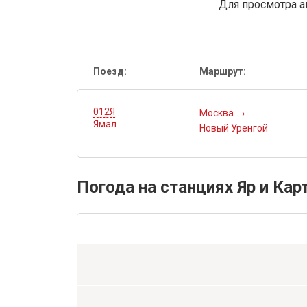
Для просмотра а
Поезд:
Маршрут:
012Я
Москва
→
Ямал
Новый Уренгой
Погода на станциях Яр и Ка