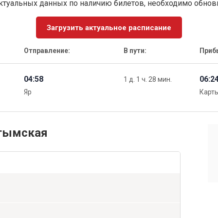
ктуальных данных по наличию билетов, необходимо обно
Загрузить актуальное расписание
Отправление:
В пути:
Приб
04:58
06:2
1 д. 1 ч. 28 мин.
Яр
Карт
ртымская