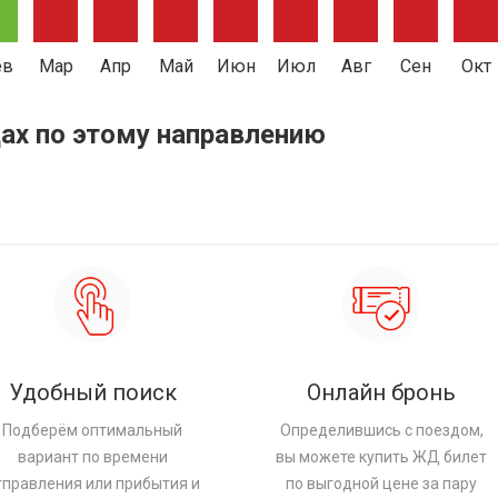
ев
Мар
Апр
Май
Июн
Июл
Авг
Сен
Окт
ах по этому направлению
Удобный поиск
Онлайн бронь
Подберём оптимальный
Определившись с поездом,
вариант по времени
вы можете купить ЖД билет
тправления или прибытия и
по выгодной цене за пару