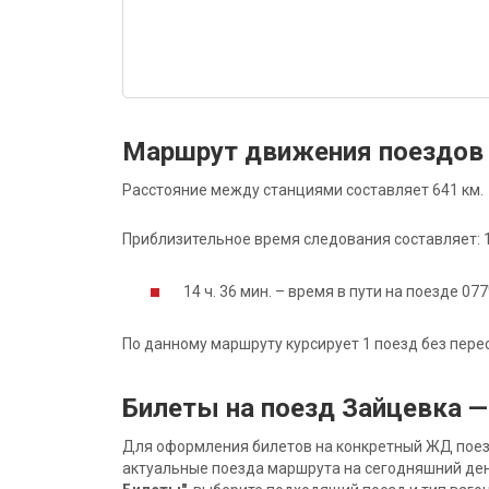
Маршрут движения поездов 
Расстояние между станциями составляет 641 км.
Приблизительное время следования составляет: 14
14 ч. 36 мин. – время в пути на поезде 077
По данному маршруту курсирует 1 поезд без пере
Билеты на поезд Зайцевка —
Для оформления билетов на конкретный ЖД поезд 
актуальные поезда маршрута на сегодняшний ден