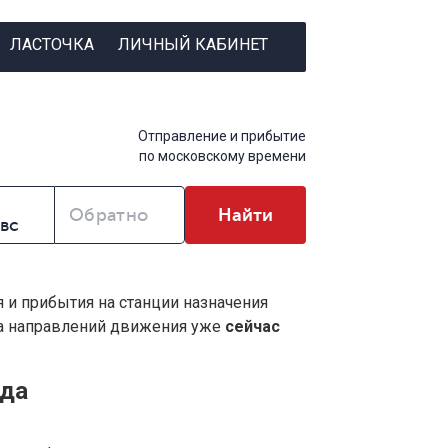
ЛАСТОЧКА
ЛИЧНЫЙ КАБИНЕТ
Отправление и прибытие
по московскому времени
Обратно
Найти
я и прибытия на станции назначения
ва направлений движения уже
сейчас
ада