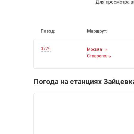
Для просмотра а
Поезд:
Маршрут:
077Ч
Москва
→
Ставрополь
Погода на станциях Зайцевк