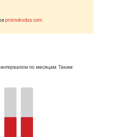
ера
promokodus.com
 интервалом по месяцам. Таким