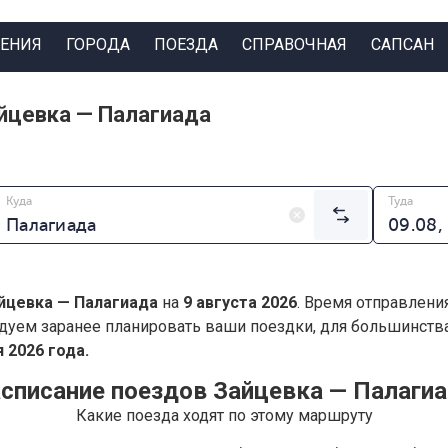
ЕНИЯ
ГОРОДА
ПОЕЗДА
СПРАВОЧНАЯ
САПСАН
йцевка — Палагиада
Куда
Туда
йцевка — Палагиада
на
9 августа 2026
. Время отправлени
дуем заранее планировать ваши поездки, для большинст
 2026 года.
списание поездов Зайцевка — Палаги
Какие поезда ходят по этому маршруту