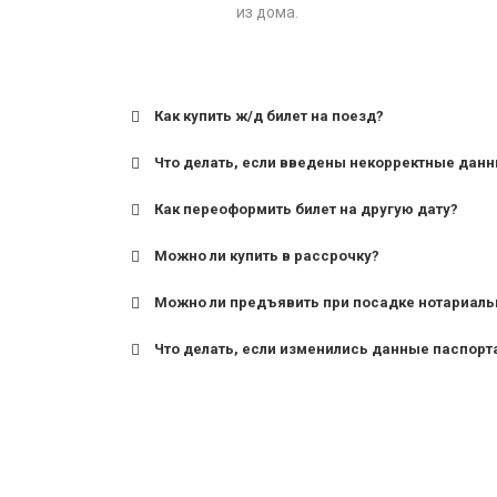
из дома.
Как купить ж/д билет на поезд?
Что делать, если введены некорректные дан
Как переоформить билет на другую дату?
Можно ли купить в рассрочку?
Можно ли предъявить при посадке нотариаль
Что делать, если изменились данные паспорт