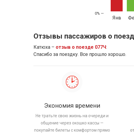
Янв
Ф
Отзывы пассажиров о поезд
Катюха –
отзыв о поезде 077Ч
:
Спасибо за поездку. Все прошло хорошо.
Экономия времени
Не тратьте свою жизнь на очереди и
общение через окошко кассы —
покупайте билеты с комфортом прямо
о