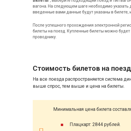
Билеты"
, выберите подходящий поезд и тип ваго
вагона. На следующем шаге необходимо указать 
введенные вами данные будут указаны в билете, и
После успешного прохождения электронной регис
билеты на поезд. Купленные билеты можно будет 
проводнику.
Стоимость билетов на поез
На все поезда распространяется система ди
выше спрос, тем выше и цена на билеты.
Минимальная цена билета составля
Плацкарт: 2844 рублей.