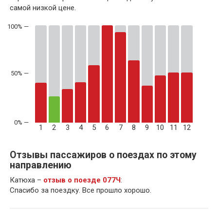
самой низкой цене.
50% —
1
2
3
4
5
6
7
8
9
10
11
12
Отзывы пассажиров о поездах по этому
направлению
Катюха –
отзыв о поезде 077Ч
:
Спасибо за поездку. Все прошло хорошо.