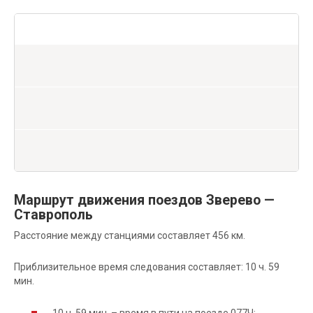
Маршрут движения поездов Зверево —
Ставрополь
Расстояние между станциями составляет 456 км.
Приблизительное время следования составляет: 10 ч. 59
мин.
10 ч. 59 мин. – время в пути на поезде 077Ч;