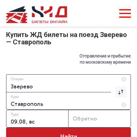
Купить ЖД билеты на поезд Зверево
— Ставрополь
Отправление и прибытие
по московскому времени
Откуда
Куда
Туда
Обратно
Найти