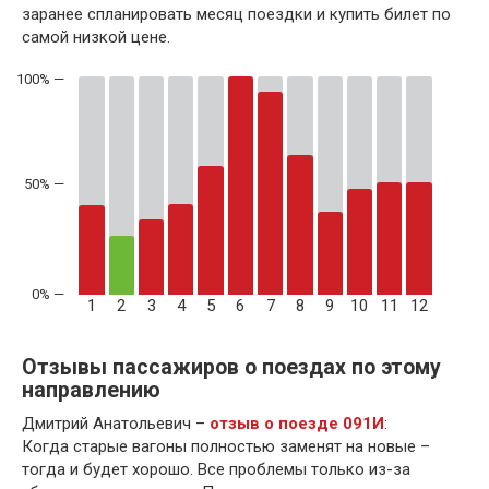
заранее спланировать месяц поездки и купить билет по
самой низкой цене.
50% —
1
2
3
4
5
6
7
8
9
10
11
12
Отзывы пассажиров о поездах по этому
направлению
Дмитрий Анатольевич –
отзыв о поезде 091И
:
Когда старые вагоны полностью заменят на новые –
тогда и будет хорошо. Все проблемы только из-за