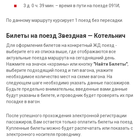
3 д. 0 ч. 39 мин. – время в пути на поезде 091И;
По данному маршруту курсирует 1 поезд без пересадки.
Билеты на поезд Звездная — Котельнич
Для оформления билетов на конкретный ЖД поезд -
выберите его из списка выше, где отображаются все
актуальные поезда маршрута на сегодняшний день.
Нажмите на значок «корзины» или кнопку
"Найти Билеты"
,
выберите подходящий поезд и тип вагона, укажите
необходимое количество мест на схеме вагона. На
следующем шаге необходимо указать данные пассажиров.
Будьте предельно внимательны, введенные вами данные
будут указаны в билете, и проводник будет проверять их при
посадке в вагон.
После успешного прохождения электронной регистрации
пассажиров, Вам остается только оплатить билеты на поезд.
Купленные билеты можно будет распечатать или показать с
электронного носителя проводнику.