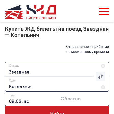
Купить ЖД билеты на поезд Звездная
— Котельнич
Отправление и прибытие
по московскому времени
Откуда
Куда
Туда
Обратно
Найти