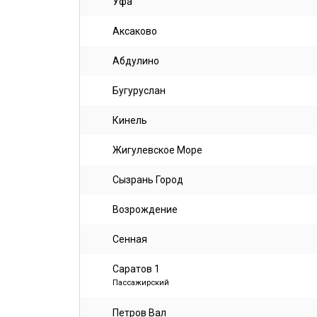
Уфа
Аксаково
Абдулино
Бугуруслан
Кинель
Жигулевское Море
Сызрань Город
Возрождение
Сенная
Саратов 1
Пассажирский
Петров Вал