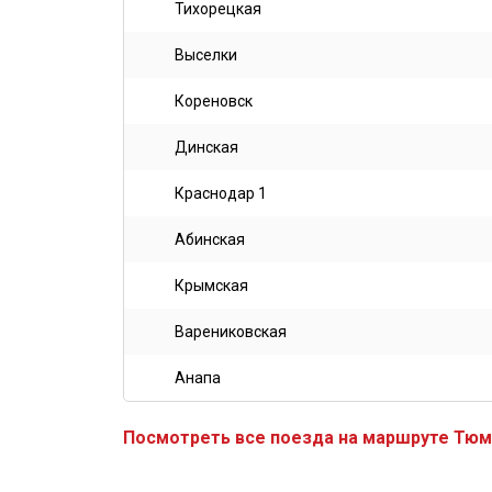
Тихорецкая
Выселки
Кореновск
Динская
Краснодар 1
Абинская
Крымская
Варениковская
Анапа
Посмотреть все поезда на маршруте Тюм