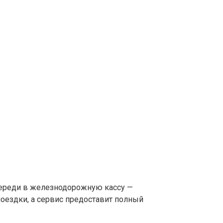
очереди в железнодорожную кассу —
поездки, а сервис предоставит полный