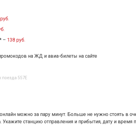
руб.
б.
* –
138 руб.
промокодов на ЖД и авиа-билеты на сайте
х поезда 557Е
 онлайн можно за пару минут. Больше не нужно стоять в 
 Укажите станцию отправления и прибытия, дату и время 