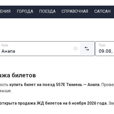
ЕНИЯ
ГОРОДА
ПОЕЗДА
СПРАВОЧНАЯ
САПСАН
Куда
Туда
ажа билетов
ность
купить билет на поезд 557Е Тюмень — Анапа
. Пров
 выше.
открыта продажа ЖД билетов на 6 ноября 2026 года.
Зак