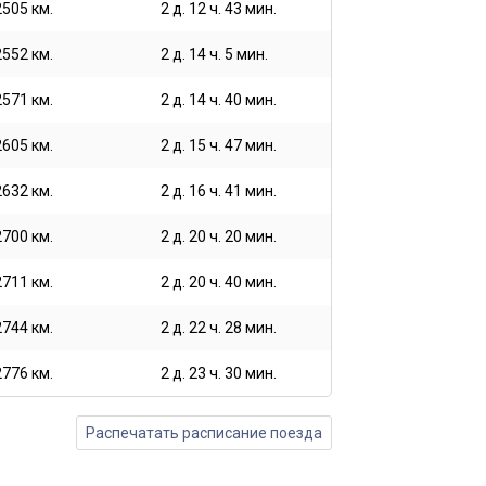
2505 км.
2 д. 12 ч. 43 мин.
2552 км.
2 д. 14 ч. 5 мин.
2571 км.
2 д. 14 ч. 40 мин.
2605 км.
2 д. 15 ч. 47 мин.
2632 км.
2 д. 16 ч. 41 мин.
2700 км.
2 д. 20 ч. 20 мин.
2711 км.
2 д. 20 ч. 40 мин.
2744 км.
2 д. 22 ч. 28 мин.
2776 км.
2 д. 23 ч. 30 мин.
Распечатать расписание поезда