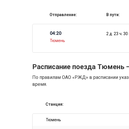
Отправление:
В пути:
04:20
2 д. 23 ч. 30
Тюмень
Расписание поезда Тюмень 
По правилам ОАО «РЖД» в расписании указа
время.
Станция:
Тюмень