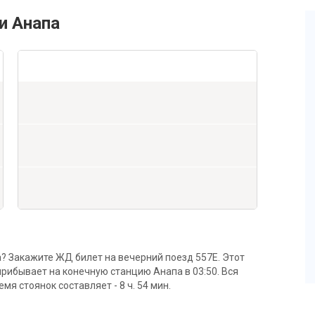
и Анапа
? Закажите ЖД билет на вечерний поезд 557Е. Этот
прибывает на конечную станцию Анапа в 03:50. Вся
емя стоянок составляет - 8 ч. 54 мин.