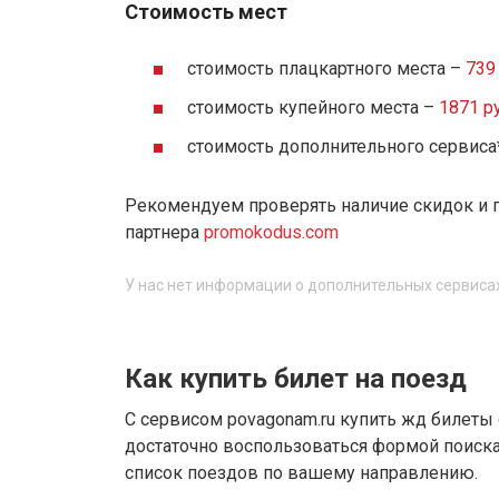
Стоимость мест
стоимость плацкартного места –
739 
стоимость купейного места –
1871 ру
стоимость дополнительного сервиса
Рекомендуем проверять наличие скидок и 
партнера
promokodus.com
У нас нет информации о дополнительных сервиса
Как купить билет на поезд
С сервисом povagonam.ru купить жд билеты
достаточно воспользоваться формой поиска.
список поездов по вашему направлению.