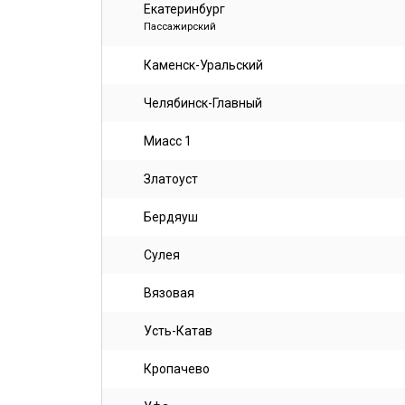
Екатеринбург
Пассажирский
Каменск-Уральский
Челябинск-Главный
Миасс 1
Златоуст
Бердяуш
Сулея
Вязовая
Усть-Катав
Кропачево