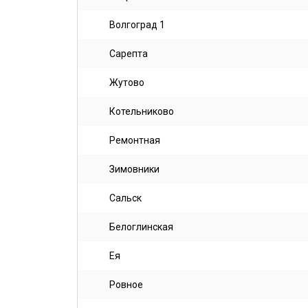
Волгоград 1
Сарепта
Жутово
Котельниково
Ремонтная
Зимовники
Сальск
Белоглинская
Ея
Ровное