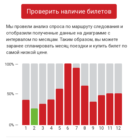
Проверить наличие билетов
Мы провели анализ спроса по маршруту следования и
отобразили полученные данные на диаграмме с
интервалом по месяцам. Таким образом, вы можете
заранее спланировать месяц поездки и купить билет по
самой низкой цене.
50% —
1
2
3
4
5
6
7
8
9
10
11
12