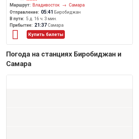
Владивосток
→
Самара
05:41
Биробиджан
5 д. 16 ч. 3 мин.
21:37
Самара
Купить билеты
Погода на станциях Биробиджан и
Самара