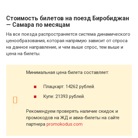
Стоимость билетов на поезд Биробиджан
— Самара по месяцам
На все поезда распространяется система динамического
ценообразования, которая напрямую зависит от спроса
на данное направление, и чем выше спрос, тем выше и
цена на билеты.
Минимальная цена билета составляет:
Плацкарт: 14262 рублей.
Купе: 21393 рублей.
Рекомендуем проверять наличие скидок и
промокодов на ЖД и авиа-билеты на сайте
партнера
promokodus.com