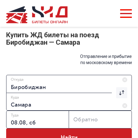
Купить ЖД билеты на поезд
Биробиджан — Самара
Отправление и прибытие
по московскому времени
Откуда
Куда
Туда
Обратно
Найти