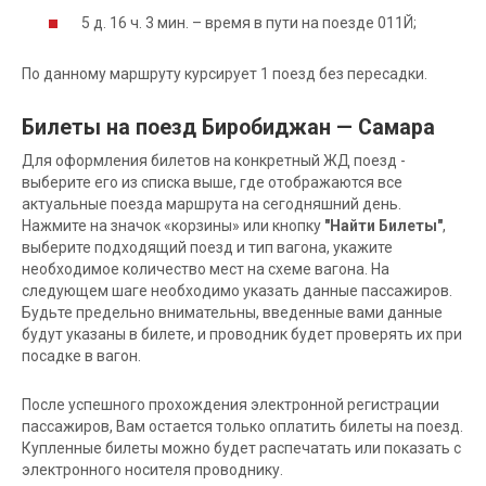
5 д. 16 ч. 3 мин. – время в пути на поезде 011Й;
По данному маршруту курсирует 1 поезд без пересадки.
Билеты на поезд Биробиджан — Самара
Для оформления билетов на конкретный ЖД поезд -
выберите его из списка выше, где отображаются все
актуальные поезда маршрута на сегодняшний день.
Нажмите на значок «корзины» или кнопку
"Найти Билеты"
,
выберите подходящий поезд и тип вагона, укажите
необходимое количество мест на схеме вагона. На
следующем шаге необходимо указать данные пассажиров.
Будьте предельно внимательны, введенные вами данные
будут указаны в билете, и проводник будет проверять их при
посадке в вагон.
После успешного прохождения электронной регистрации
пассажиров, Вам остается только оплатить билеты на поезд.
Купленные билеты можно будет распечатать или показать с
электронного носителя проводнику.