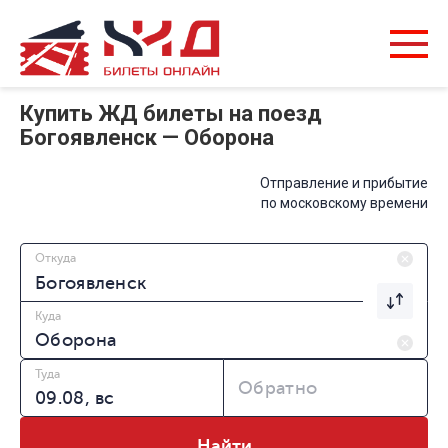
Купить ЖД билеты на поезд
Богоявленск — Оборона
Отправление и прибытие
по московскому времени
Откуда
Куда
Туда
Обратно
Найти