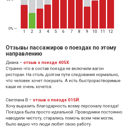
1
2
3
4
5
6
7
8
9
10
11
12
Отзывы пассажиров о поездах по этому
направлению
Диана –
отзыв о поезде 405Х
:
Странно что в состав поезда не включили вагон
ресторан. На столь долгом пути следования нормально,
что человек хочет покушать. А есть быстрорастворимые
каши не очень хочется.
Светлана В –
отзыв о поезде 015Й
:
Хочу выразить благодарность всему персоналу поезда!
Поездка была просто идеальной. Проводники постоянно
наводили чистоту, старались помочь всем чем могли,
было видно что люди любят свою работу.