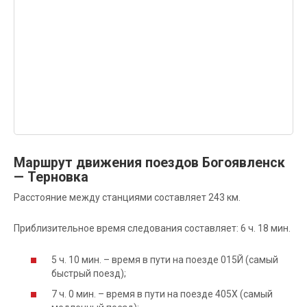
Маршрут движения поездов Богоявленск
— Терновка
Расстояние между станциями составляет 243 км.
Приблизительное время следования составляет: 6 ч. 18 мин.
5 ч. 10 мин. – время в пути на поезде 015Й (самый
быстрый поезд);
7 ч. 0 мин. – время в пути на поезде 405Х (самый