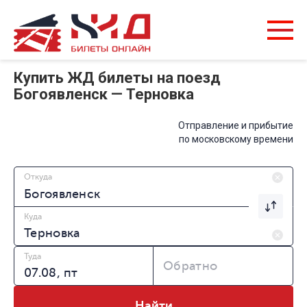
Купить ЖД билеты на поезд
Богоявленск — Терновка
Отправление и прибытие
по московскому времени
Откуда
Куда
Туда
Обратно
Найти