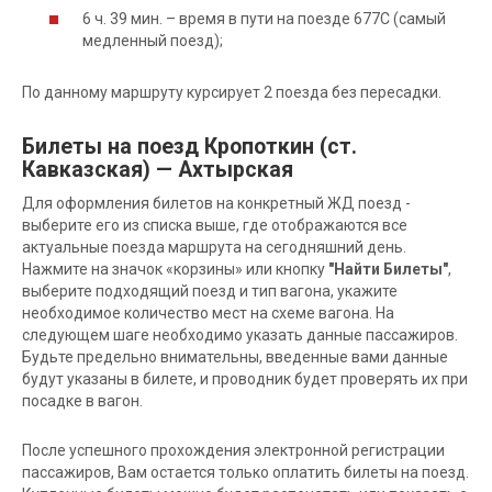
6 ч. 39 мин. – время в пути на поезде 677С (самый
медленный поезд);
По данному маршруту курсирует 2 поезда без пересадки.
Билеты на поезд Кропоткин (ст.
Кавказская) — Ахтырская
Для оформления билетов на конкретный ЖД поезд -
выберите его из списка выше, где отображаются все
актуальные поезда маршрута на сегодняшний день.
Нажмите на значок «корзины» или кнопку
"Найти Билеты"
,
выберите подходящий поезд и тип вагона, укажите
необходимое количество мест на схеме вагона. На
следующем шаге необходимо указать данные пассажиров.
Будьте предельно внимательны, введенные вами данные
будут указаны в билете, и проводник будет проверять их при
посадке в вагон.
После успешного прохождения электронной регистрации
пассажиров, Вам остается только оплатить билеты на поезд.