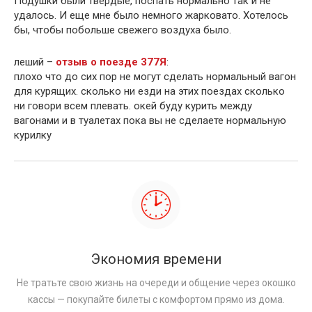
Подушки были твердые, поспать нормально так и не
удалось. И еще мне было немного жарковато. Хотелось
бы, чтобы побольше свежего воздуха было.
леший –
отзыв о поезде 377Я
:
плохо что до сих пор не могут сделать нормальный вагон
для курящих. сколько ни езди на этих поездах сколько
ни говори всем плевать. окей буду курить между
вагонами и в туалетах пока вы не сделаете нормальную
курилку
Экономия времени
Не тратьте свою жизнь на очереди и общение через окошко
кассы — покупайте билеты с комфортом прямо из дома.