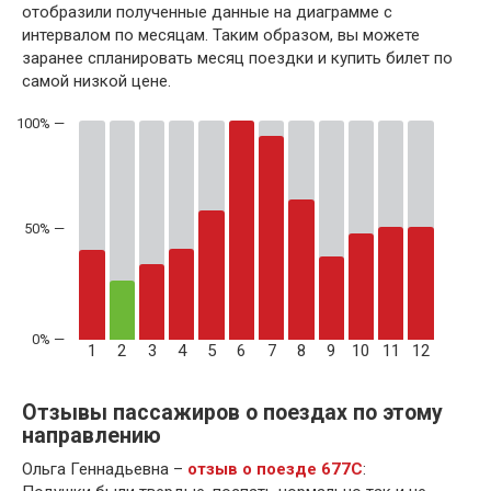
отобразили полученные данные на диаграмме с
интервалом по месяцам. Таким образом, вы можете
заранее спланировать месяц поездки и купить билет по
самой низкой цене.
50% —
1
2
3
4
5
6
7
8
9
10
11
12
Отзывы пассажиров о поездах по этому
направлению
Ольга Геннадьевна –
отзыв о поезде 677С
: