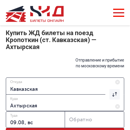
Купить ЖД билеты на поезд
Кропоткин (ст. Кавказская) —
Ахтырская
Отправление и прибытие
по московскому времени
Откуда
Куда
Туда
Обратно