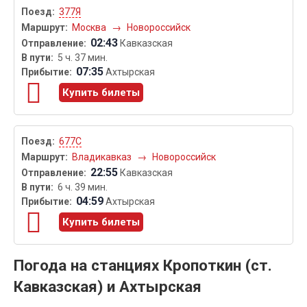
377Я
Москва
→
Новороссийск
02:43
Кавказская
5 ч. 37 мин.
07:35
Ахтырская
Купить билеты
677С
Владикавказ
→
Новороссийск
22:55
Кавказская
6 ч. 39 мин.
04:59
Ахтырская
Купить билеты
Погода на станциях Кропоткин (ст.
Кавказская) и Ахтырская