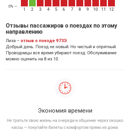
1
2
3
4
5
6
7
8
9
10
11
12
Отзывы пассажиров о поездах по этому
направлению
Лиза –
отзыв о поезде 973Э
:
Добрый день. Поезд не новый. Но чистый и опрятный.
Проводницы все время убирают поезд. Обслуживание
можно оценить на 8 из 10.
Экономия времени
Не тратьте свою жизнь на очереди и общение через окошко
кассы — покупайте билеты с комфортом прямо из дома.