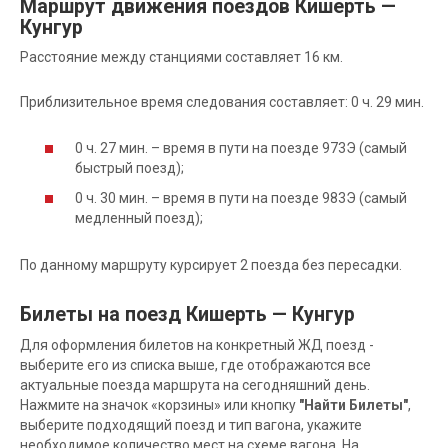
Маршрут движения поездов Кишерть —
Кунгур
Расстояние между станциями составляет 16 км.
Приблизительное время следования составляет: 0 ч. 29 мин.
0 ч. 27 мин. – время в пути на поезде 973Э (самый
быстрый поезд);
0 ч. 30 мин. – время в пути на поезде 983Э (самый
медленный поезд);
По данному маршруту курсирует 2 поезда без пересадки.
Билеты на поезд Кишерть — Кунгур
Для оформления билетов на конкретный ЖД поезд -
выберите его из списка выше, где отображаются все
актуальные поезда маршрута на сегодняшний день.
Нажмите на значок «корзины» или кнопку
"Найти Билеты"
,
выберите подходящий поезд и тип вагона, укажите
необходимое количество мест на схеме вагона. На