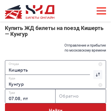
Купить ЖД билеты на поезд Кишерть
— Кунгур
Отправление и прибытие
по московскому времени
Откуда
Куда
Туда
Обратно
Найти