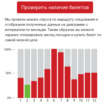
Проверить наличие билетов
Мы провели анализ спроса по маршруту следования и
отобразили полученные данные на диаграмме с
интервалом по месяцам. Таким образом, вы можете
заранее спланировать месяц поездки и купить билет по
самой низкой цене.
50% —
1
2
3
4
5
6
7
8
9
10
11
12