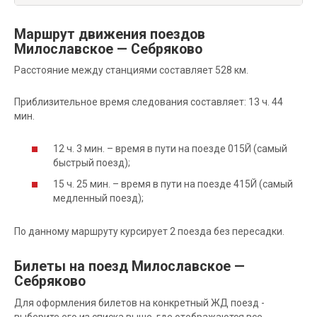
Маршрут движения поездов
Милославское — Себряково
Расстояние между станциями составляет 528 км.
Приблизительное время следования составляет: 13 ч. 44
мин.
12 ч. 3 мин. – время в пути на поезде 015Й (самый
быстрый поезд);
15 ч. 25 мин. – время в пути на поезде 415Й (самый
медленный поезд);
По данному маршруту курсирует 2 поезда без пересадки.
Билеты на поезд Милославское —
Себряково
Для оформления билетов на конкретный ЖД поезд -
выберите его из списка выше, где отображаются все