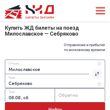
Купить ЖД билеты на поезд
Милославское — Себряково
Отправление и прибытие
по московскому времени
Откуда
Куда
Туда
Обратно
Найти