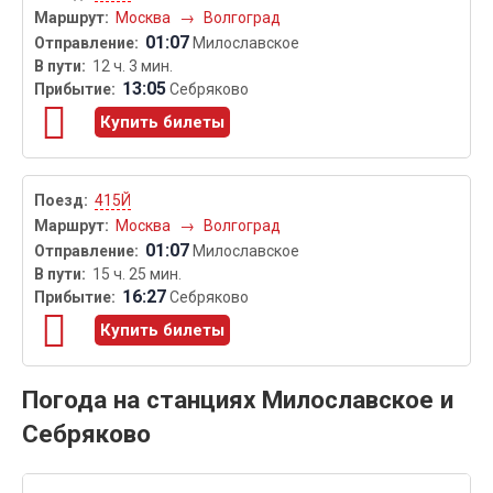
Москва
→
Волгоград
01:07
Милославское
12 ч. 3 мин.
13:05
Себряково
Купить билеты
415Й
Москва
→
Волгоград
01:07
Милославское
15 ч. 25 мин.
16:27
Себряково
Купить билеты
Погода на станциях Милославское и
Себряково