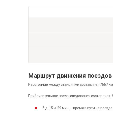
Маршрут движения поездов
Расстояние между станциями составляет 7667 км
Приблизительное время следования составляет: 6 д
6 д. 15 ч. 29 мин. – время в пути на поез