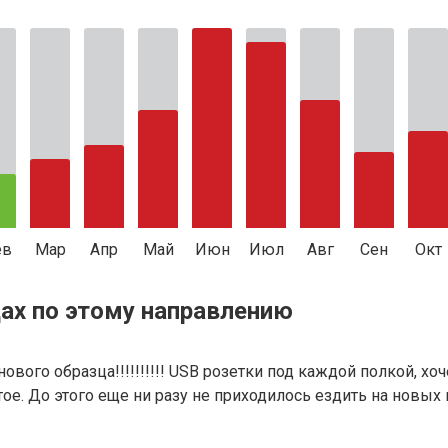
ев
Мар
Апр
Май
Июн
Июл
Авг
Сен
Окт
ах по этому направлению
нового образца!!!!!!!!!! USB розетки под каждой полкой, х
е. До этого еще ни разу не приходилось ездить на новых ва