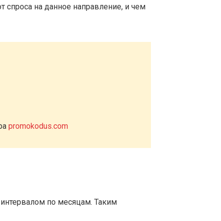
т спроса на данное направление, и чем
ера
promokodus.com
 интервалом по месяцам. Таким