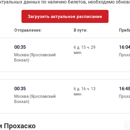
ктуальных данных по наличию билетов, необходимо обно
Загрузить актуальное расписание
Отправление:
В пути:
Приб
00:35
16:0
6 д. 15 ч. 29
мин.
Москва (Ярославский
Прох
Вокзал)
00:35
16:4
6 д. 16 ч. 13
мин.
Москва (Ярославский
Прох
Вокзал)
и Прохаско