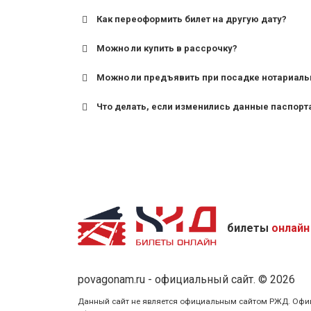
Как переоформить билет на другую дату?
Можно ли купить в рассрочку?
Можно ли предъявить при посадке нотариаль
Что делать, если изменились данные паспорт
билеты
онлайн
povagonam.ru - официальный сайт. © 2026
Данный сайт не является официальным сайтом РЖД. Официаль