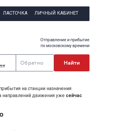
ЛАСТОЧКА
ЛИЧНЫЙ КАБИНЕТ
Отправление и прибытие
по московскому времени
Обратно
Найти
 прибытия на станции назначения
ва направлений движения уже
сейчас
о