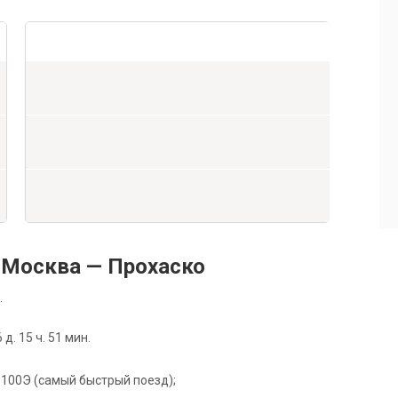
 Москва — Прохаско
.
. 15 ч. 51 мин.
де 100Э (самый быстрый поезд);