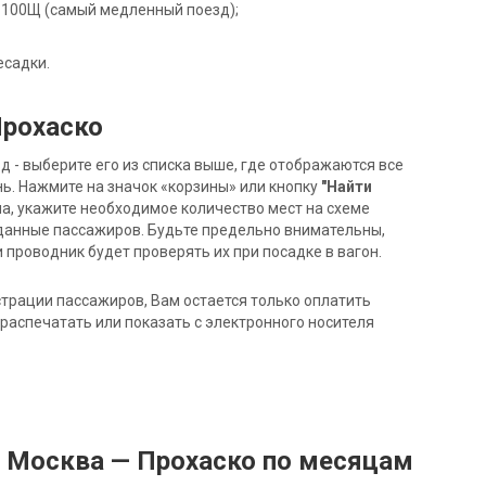
зде 100Щ (самый медленный поезд);
есадки.
Прохаско
- выберите его из списка выше, где отображаются все
ь. Нажмите на значок «корзины» или кнопку
"Найти
на, укажите необходимое количество мест на схеме
данные пассажиров. Будьте предельно внимательны,
 проводник будет проверять их при посадке в вагон.
трации пассажиров, Вам остается только оплатить
распечатать или показать с электронного носителя
д Москва — Прохаско по месяцам