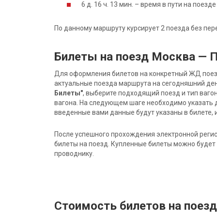
6 д. 16 ч. 13 мин. – время в пути на пое
По данному маршруту курсирует 2 поезда без пер
Билеты на поезд Москва — 
Для оформления билетов на конкретный ЖД поезд 
актуальные поезда маршрута на сегодняшний ден
Билеты"
, выберите подходящий поезд и тип ваго
вагона. На следующем шаге необходимо указать 
введенные вами данные будут указаны в билете, и
После успешного прохождения электронной регис
билеты на поезд. Купленные билеты можно будет 
проводнику.
Стоимость билетов на поез