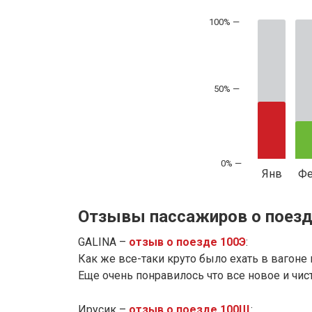
50% —
Янв
Ф
Отзывы пассажиров о поезд
GALINA –
отзыв о поезде 100Э
:
Как же все-таки круто было ехать в вагоне 
Еще очень понравилось что все новое и чисто
Ирусик –
отзыв о поезде 100Щ
: