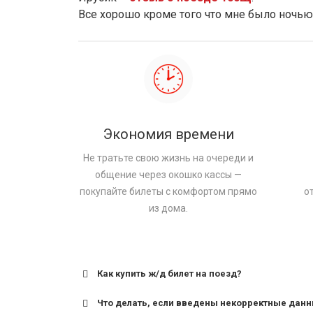
Все хорошо кроме того что мне было ночью
Экономия времени
Не тратьте свою жизнь на очереди и
общение через окошко кассы —
покупайте билеты с комфортом прямо
о
из дома.
Как купить ж/д билет на поезд?
Что делать, если введены некорректные дан