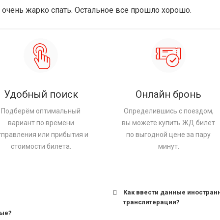
 очень жарко спать. Остальное все прошло хорошо.
Удобный поиск
Онлайн бронь
Подберём оптимальный
Определившись с поездом,
вариант по времени
вы можете купить ЖД билет
тправления или прибытия и
по выгодной цене за пару
стоимости билета.
минут.
Как ввести данные иностран
транслитерации?
ные?