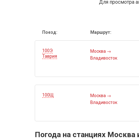
Для просмотра а
Поезд:
Маршрут:
100Э
Москва
→
Таврия
Владивосток
100Щ
Москва
→
Владивосток
Погода на станциях Москва 