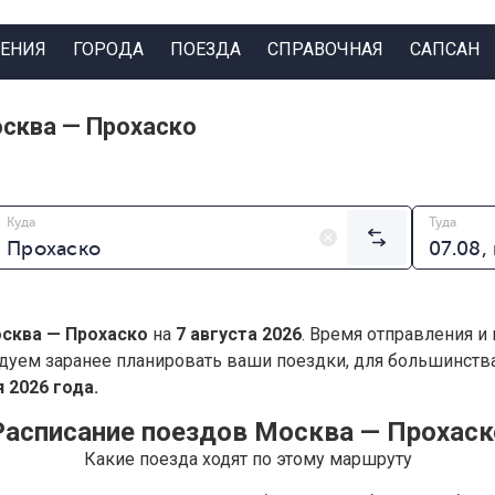
ЕНИЯ
ГОРОДА
ПОЕЗДА
СПРАВОЧНАЯ
САПСАН
сква — Прохаско
Куда
Туда
сква — Прохаско
на
7 августа 2026
. Время отправления и
дуем заранее планировать ваши поездки, для большинст
 2026 года.
Расписание поездов Москва — Прохаск
Какие поезда ходят по этому маршруту