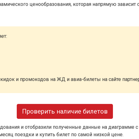
намического ценообразования, которая напрямую зависит о
ет:
кидок и промокодов на ЖД и авиа-билеты на сайте партн
Проверить наличие билетов
дования и отобразили полученные данные на диаграмме с
есяц поездки и купить билет по самой низкой цене.