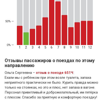
50% —
1
2
3
4
5
6
7
8
9
10
11
12
Отзывы пассажиров о поездах по этому
направлению
Ольга Сергеевна –
отзыв о поезде 651Ч
:
Ехали мы с ребёнком при этом возле туалета, запаха
неприятного практически не было. Курить правда можно
только на стоянках, но это и плюс, нет запаха в вагоне.
Персонал приветливый и доброжелательный, им пятёрка
с плюсом. Спасибо за приятную и комфортную поездку!