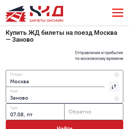
Купить ЖД билеты на поезд Москва
— Заново
Отправление и прибытие
по московскому времени
Откуда
Куда
Туда
Обратно
Найти