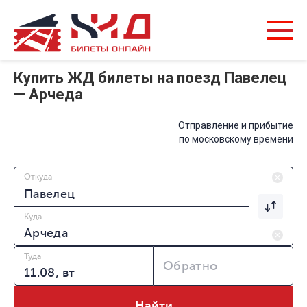
Купить ЖД билеты на поезд Павелец
— Арчеда
Отправление и прибытие
по московскому времени
Откуда
Куда
Туда
Обратно
Найти