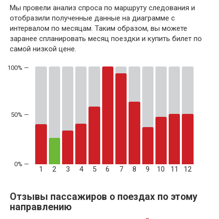
Мы провели анализ спроса по маршруту следования и
отобразили полученные данные на диаграмме с
интервалом по месяцам. Таким образом, вы можете
заранее спланировать месяц поездки и купить билет по
самой низкой цене.
50% —
1
2
3
4
5
6
7
8
9
10
11
12
Отзывы пассажиров о поездах по этому
направлению