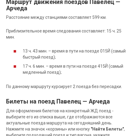
Маршрут движения поездов Павелец —
Арчеда
Расстояние между станциями составляет 599 км.
Приблизительное время следования составляет: 15 ч. 25
мин.
13 ч. 43 мин. – время в пути на поезде 015Й (самый
быстрый поезд);
17 ч. 6 мин. – время в пути на поезде 415Й (самый
медленный поезд);
По данному маршруту курсирует 2 поезда без пересадки.
Билеты на поезд Павелец — Арчеда
Для оформления билетов на конкретный ЖД поезд -
выберите его из списка выше, где отображаются все
актуальные поезда маршрута на сегодняшний день.
Нажмите на значок «корзины» или кнопку
"Найти Билеты"
,
выберите подходящий поезд и тип вагона, укажите