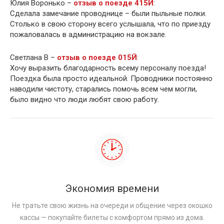
Юлия Воронько –
отзыв о поезде 415Й
:
Сделала замечание проводнице – были пыльные полки.
Столько в свою сторону всего услышала, что по приезду
пожаловалась в администрацию на вокзале.
Светлана В –
отзыв о поезде 015Й
:
Хочу выразить благодарность всему персоналу поезда!
Поездка была просто идеальной. Проводники постоянно
наводили чистоту, старались помочь всем чем могли,
было видно что люди любят свою работу.
Экономия времени
Не тратьте свою жизнь на очереди и общение через окошко
кассы — покупайте билеты с комфортом прямо из дома.