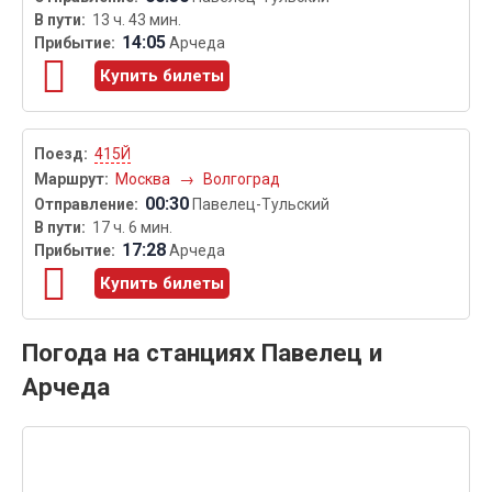
13 ч. 43 мин.
14:05
Арчеда
Купить билеты
415Й
Москва
→
Волгоград
00:30
Павелец-Тульский
17 ч. 6 мин.
17:28
Арчеда
Купить билеты
Погода на станциях Павелец и
Арчеда