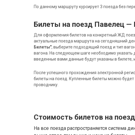
По данному маршруту курсирует 3 поезда без пер
Билеты на поезд Павелец —
Для оформления билетов на конкретный ЖД поезд 
актуальные поезда маршрута на сегодняшний ден
Билеты"
, выберите подходящий поезд и тип ваго
вагона. На следующем шаге необходимо указать 
введенные вами данные будут указаны в билете, и
После успешного прохождения электронной регис
билеты на поезд. Купленные билеты можно будет 
проводнику.
Стоимость билетов на поез
На все поезда распространяется система ди