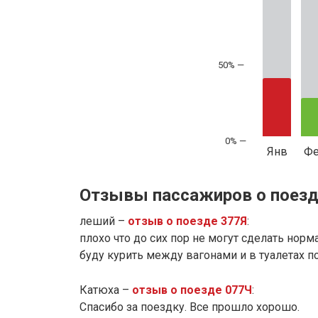
50% —
Янв
Ф
Отзывы пассажиров о поезд
леший –
отзыв о поезде 377Я
:
плохо что до сих пор не могут сделать норм
буду курить между вагонами и в туалетах 
Катюха –
отзыв о поезде 077Ч
:
Спасибо за поездку. Все прошло хорошо.