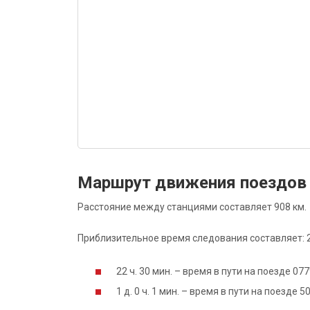
Маршрут движения поездов
Расстояние между станциями составляет 908 км.
Приблизительное время следования составляет: 23
22 ч. 30 мин. – время в пути на поезде 0
1 д. 0 ч. 1 мин. – время в пути на поезде