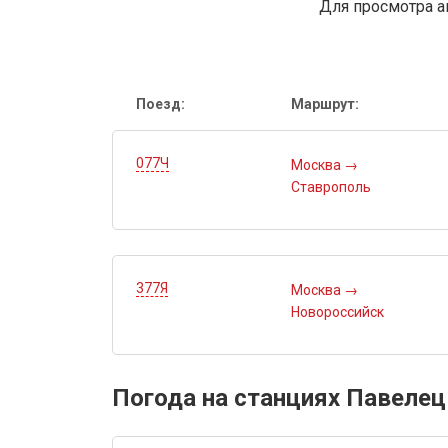
Для просмотра а
Поезд:
Маршрут:
077Ч
Москва
→
Ставрополь
377Я
Москва
→
Новороссийск
Погода на станциях Павелец