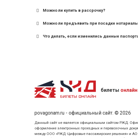
Можно ли купить в рассрочку?
Можно ли предъявить при посадке нотариаль
Что делать, если изменились данные паспорт
билеты
онлайн
povagonam.ru - официальный сайт. © 2026
Данный сайт не является официальным сайтом РЖД. Официаль
оформление электронных проездных и перевозочных докуме
между ООО «РЖД -Цифровые пассажирские решения» и АО «Ф