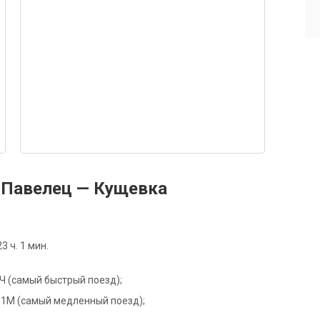
 Павелец — Кущевка
 ч. 1 мин.
77Ч (самый быстрый поезд);
 501М (самый медленный поезд);