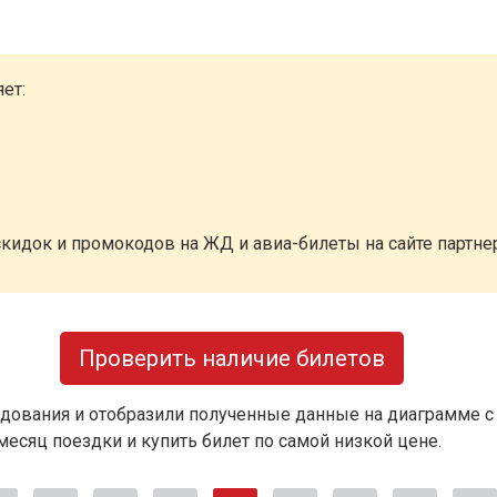
ет:
кидок и промокодов на ЖД и авиа-билеты на сайте партн
Проверить наличие билетов
дования и отобразили полученные данные на диаграмме с
есяц поездки и купить билет по самой низкой цене.