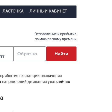
ЛАСТОЧКА
ЛИЧНЫЙ КАБИНЕТ
Отправление и прибытие
по московскому времени
Обратно
Найти
 прибытия на станции назначения
ва направлений движения уже
сейчас
а