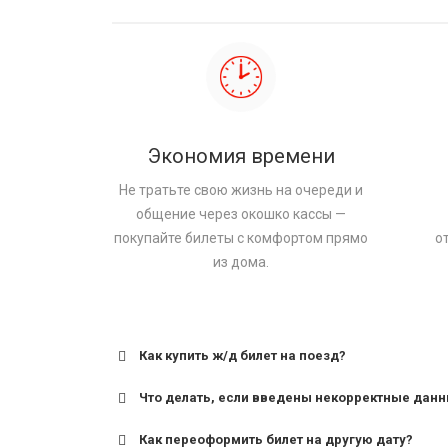
Экономия времени
Не тратьте свою жизнь на очереди и
общение через окошко кассы —
покупайте билеты с комфортом прямо
о
из дома.
Как купить ж/д билет на поезд?
Что делать, если введены некорректные дан
Как переоформить билет на другую дату?