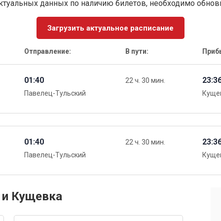
ктуальных данных по наличию билетов, необходимо обно
Загрузить актуальное расписание
Отправление:
В пути:
Приб
01:40
23:3
22 ч. 30 мин.
Павелец-Тульский
Куще
01:40
23:3
22 ч. 30 мин.
Павелец-Тульский
Куще
 и Кущевка