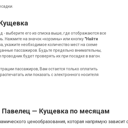
есадки.
 Кущевка
- выберите его из списка выше, где отображаются все
ь. Нажмите на значок «корзины» или кнопку
"Найти
на, укажите необходимое количество мест на схеме
данные пассажиров. Будьте предельно внимательны,
 проводник будет проверять их при посадке в вагон.
трации пассажиров, Вам остается только оплатить
распечатать или показать с электронного носителя
д Павелец — Кущевка по месяцам
намического ценообразования, которая напрямую зависит о