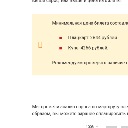
выше спрос, тем выше и цена на билеты.
Минимальная цена билета составля
Плацкарт: 2844 рублей.
Купе: 4266 рублей.
Рекомендуем проверять наличие с
Мы провели анализ спроса по маршруту сле
образом, вы можете заранее спланировать м