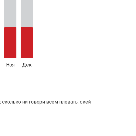
Ноя
Дек
х сколько ни говори всем плевать. окей