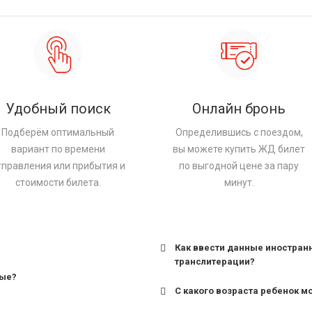
Удобный поиск
Онлайн бронь
Подберём оптимальный
Определившись с поездом,
вариант по времени
вы можете купить ЖД билет
тправления или прибытия и
по выгодной цене за пару
стоимости билета.
минут.
Как ввести данные иностран
транслитерации?
ные?
С какого возраста ребенок м