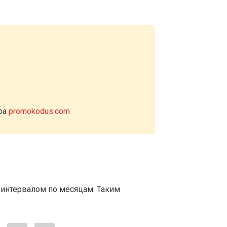
ера
promokodus.com
 интервалом по месяцам. Таким