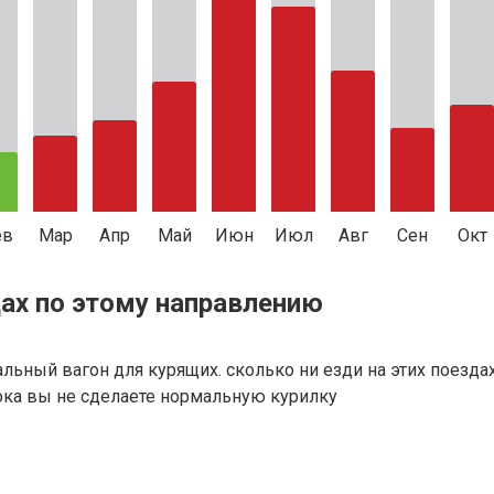
ев
Мар
Апр
Май
Июн
Июл
Авг
Сен
Окт
ах по этому направлению
альный вагон для курящих. сколько ни езди на этих поезда
пока вы не сделаете нормальную курилку