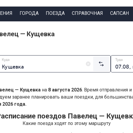
ЕНИЯ
ГОРОДА
ПОЕЗДА
СПРАВОЧНАЯ
САПСАН
авелец — Кущевка
Куда
Туда
велец — Кущевка
на
8 августа 2026
. Время отправления и
дуем заранее планировать ваши поездки, для большинст
 2026 года.
Расписание поездов Павелец — Кущевк
Какие поезда ходят по этому маршруту