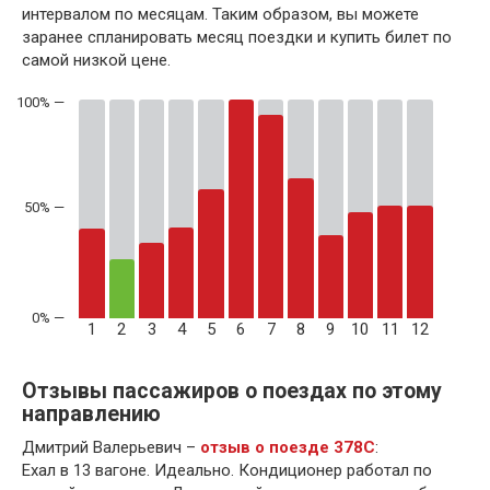
интервалом по месяцам. Таким образом, вы можете
заранее спланировать месяц поездки и купить билет по
самой низкой цене.
50% —
1
2
3
4
5
6
7
8
9
10
11
12
Отзывы пассажиров о поездах по этому
направлению
Дмитрий Валерьевич –
отзыв о поезде 378С
:
Ехал в 13 вагоне. Идеально. Кондиционер работал по