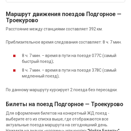
Маршрут движения поездов Подгорное —
Троекурово
Расстояние между станциями составляет 392 км.
Приблизительное время следования составляет: 8 ч. 7 мин.
8 ч. 7 мин. – время в пути на поезде 077С (самый
быстрый поезд);
8 ч. 7 мин. – время в пути на поезде 378С (самый
медленный поезд);
По данному маршруту курсирует 2 поезда без пересадки.
Билеты на поезд Подгорное — Троекурово
Для оформления билетов на конкретный ЖД поезд -
выберите его из списка выше, где отображаются все
актуальные поезда маршрута на сегодняшний день.
Нажмите на значок «корзины» или кнопку
"Найти Билеты"
,