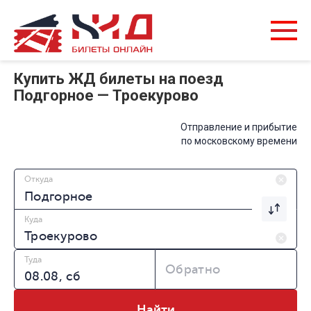
Купить ЖД билеты на поезд
Подгорное — Троекурово
Отправление и прибытие
по московскому времени
Откуда
Куда
Туда
Обратно
Найти