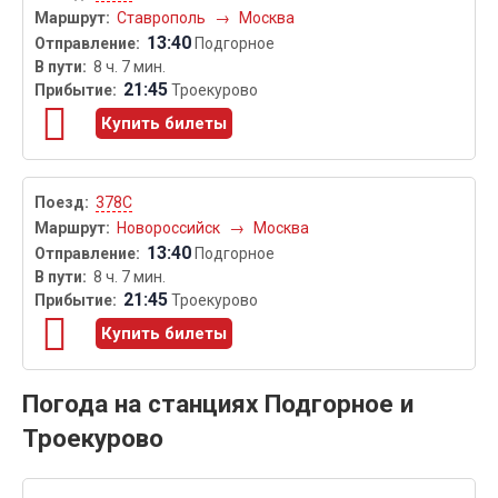
Ставрополь
→
Москва
13:40
Подгорное
8 ч. 7 мин.
21:45
Троекурово
Купить билеты
378С
Новороссийск
→
Москва
13:40
Подгорное
8 ч. 7 мин.
21:45
Троекурово
Купить билеты
Погода на станциях Подгорное и
Троекурово