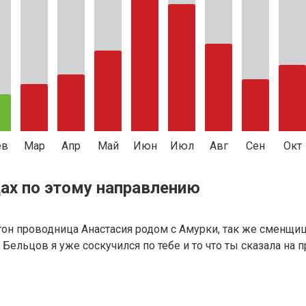
ев
Мар
Апр
Май
Июн
Июл
Авг
Сен
Окт
ах по этому направлению
агон проводница Анастасия родом с Амурки, так же сменщиц
ек Бельцов я уже соскучился по тебе и то что ты сказала на 