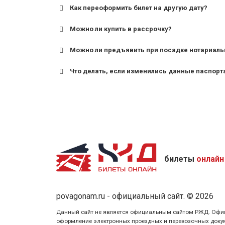
Как переоформить билет на другую дату?
Можно ли купить в рассрочку?
Можно ли предъявить при посадке нотариаль
Что делать, если изменились данные паспорт
билеты
онлайн
povagonam.ru - официальный сайт. © 2026
Данный сайт не является официальным сайтом РЖД. Официаль
оформление электронных проездных и перевозочных докуме