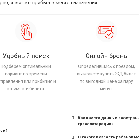
рно, и все же прибыл в место назначения.
Удобный поиск
Онлайн бронь
Подберём оптимальный
Определившись с поездом,
вариант по времени
вы можете купить ЖД билет
тправления или прибытия и
по выгодной цене за пару
стоимости билета.
минут.
Как ввести данные иностран
транслитерации?
ные?
С какого возраста ребенок м