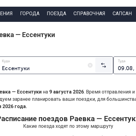
ЕНИЯ
ГОРОДА
ПОЕЗДА
СПРАВОЧНАЯ
САПСАН
евка — Ессентуки
Куда
Туда
евка — Ессентуки
на
9 августа 2026
. Время отправления и
дуем заранее планировать ваши поездки, для большинст
 2026 года.
Расписание поездов Раевка — Ессентук
Какие поезда ходят по этому маршруту