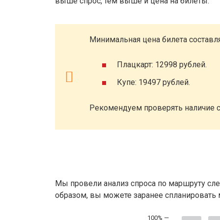
выше спрос, тем выше и цена на билеты.
Минимальная цена билета составля
Плацкарт: 12998 рублей.
Купе: 19497 рублей.
Рекомендуем проверять наличие с
Мы провели анализ спроса по маршруту сле
образом, вы можете заранее спланировать м