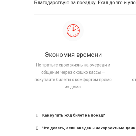
Благодарствую за поездку. Ехал долго и упо
Экономия времени
Не тратьте свою жизнь на очереди и
общение через окошко кассы —
покупайте билеты с комфортом прямо
о
из дома.
Как купить ж/д билет на поезд?
Что делать, если введены некорректные дан