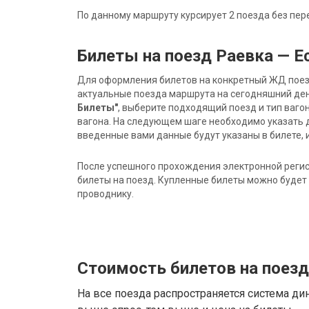
По данному маршруту курсирует 2 поезда без пер
Билеты на поезд Раевка — Е
Для оформления билетов на конкретный ЖД поезд 
актуальные поезда маршрута на сегодняшний ден
Билеты"
, выберите подходящий поезд и тип ваго
вагона. На следующем шаге необходимо указать 
введенные вами данные будут указаны в билете, и
После успешного прохождения электронной регис
билеты на поезд. Купленные билеты можно будет 
проводнику.
Стоимость билетов на поезд
На все поезда распространяется система ди