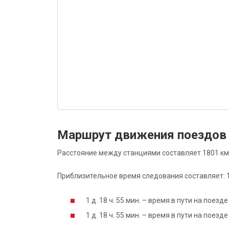
Маршрут движения поездов 
Расстояние между станциями составляет 1801 км
Приблизительное время следования составляет: 1 д
1 д. 18 ч. 55 мин. – время в пути на поез
1 д. 18 ч. 55 мин. – время в пути на поез