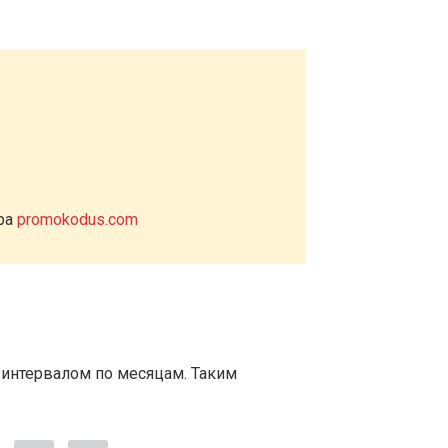
ера
promokodus.com
 интервалом по месяцам. Таким