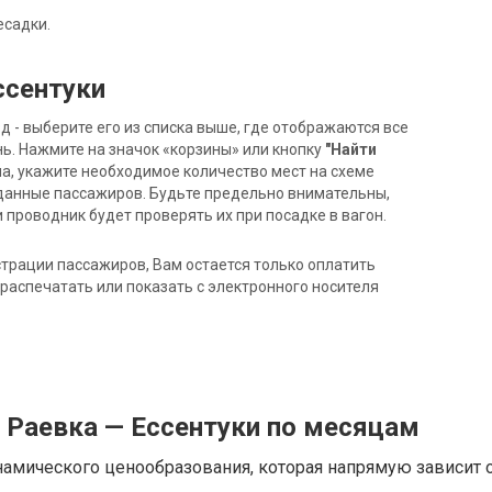
есадки.
ссентуки
- выберите его из списка выше, где отображаются все
ь. Нажмите на значок «корзины» или кнопку
"Найти
на, укажите необходимое количество мест на схеме
данные пассажиров. Будьте предельно внимательны,
 проводник будет проверять их при посадке в вагон.
трации пассажиров, Вам остается только оплатить
распечатать или показать с электронного носителя
 Раевка — Ессентуки по месяцам
намического ценообразования, которая напрямую зависит о