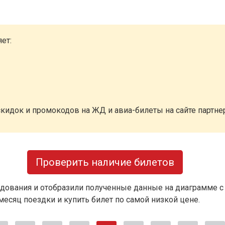
ет:
кидок и промокодов на ЖД и авиа-билеты на сайте партн
Проверить наличие билетов
дования и отобразили полученные данные на диаграмме с
есяц поездки и купить билет по самой низкой цене.