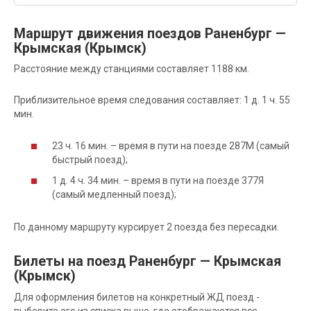
Маршрут движения поездов Раненбург —
Крымская (Крымск)
Расстояние между станциями составляет 1188 км.
Приблизительное время следования составляет: 1 д. 1 ч. 55
мин.
23 ч. 16 мин. – время в пути на поезде 287М (самый
быстрый поезд);
1 д. 4 ч. 34 мин. – время в пути на поезде 377Я
(самый медленный поезд);
По данному маршруту курсирует 2 поезда без пересадки.
Билеты на поезд Раненбург — Крымская
(Крымск)
Для оформления билетов на конкретный ЖД поезд -
выберите его из списка выше, где отображаются все