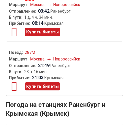
Москва
→
Новороссийск
03:42
Раненбург
1 д. 4 ч. 34 мин.
08:14
Крымская
Купить билеты
287М
Москва
→
Новороссийск
21:49
Раненбург
23 ч. 16 мин.
21:03
Крымская
Купить билеты
Погода на станциях Раненбург и
Крымская (Крымск)