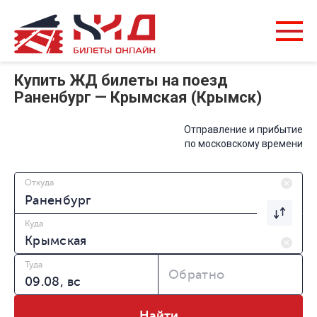
Купить ЖД билеты на поезд
Раненбург — Крымская (Крымск)
Отправление и прибытие
по московскому времени
Откуда
Куда
Туда
Обратно
Найти