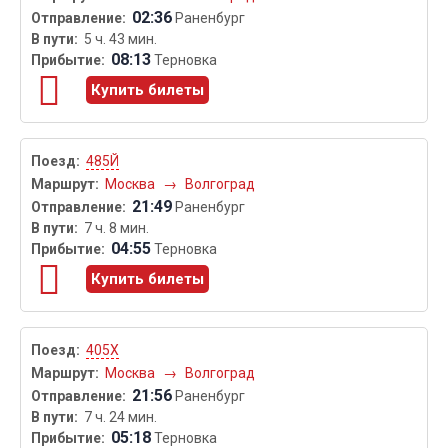
02:36
Раненбург
5 ч. 43 мин.
08:13
Терновка
Купить билеты
485Й
Москва
→
Волгоград
21:49
Раненбург
7 ч. 8 мин.
04:55
Терновка
Купить билеты
405Х
Москва
→
Волгоград
21:56
Раненбург
7 ч. 24 мин.
05:18
Терновка