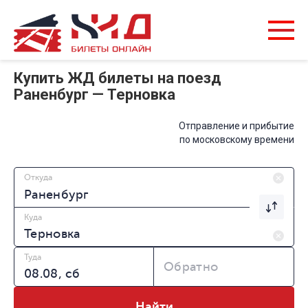
Купить ЖД билеты на поезд
Раненбург — Терновка
Отправление и прибытие
по московскому времени
Откуда
Куда
Туда
Обратно
Найти