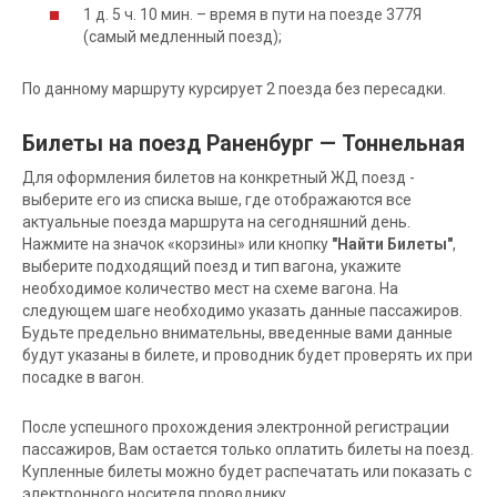
1 д. 5 ч. 10 мин. – время в пути на поезде 377Я
(самый медленный поезд);
По данному маршруту курсирует 2 поезда без пересадки.
Билеты на поезд Раненбург — Тоннельная
Для оформления билетов на конкретный ЖД поезд -
выберите его из списка выше, где отображаются все
актуальные поезда маршрута на сегодняшний день.
Нажмите на значок «корзины» или кнопку
"Найти Билеты"
,
выберите подходящий поезд и тип вагона, укажите
необходимое количество мест на схеме вагона. На
следующем шаге необходимо указать данные пассажиров.
Будьте предельно внимательны, введенные вами данные
будут указаны в билете, и проводник будет проверять их при
посадке в вагон.
После успешного прохождения электронной регистрации
пассажиров, Вам остается только оплатить билеты на поезд.
Купленные билеты можно будет распечатать или показать с
электронного носителя проводнику.