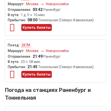
Москва
→
Новороссийск
03:42
Раненбург
1 д. 5 ч. 10 мин.
08:50
Тоннельная (Северо-Кавказская)
Купить билеты
287М
Москва
→
Новороссийск
21:49
Раненбург
23 ч. 58 мин.
21:45
Тоннельная (Северо-Кавказская)
Купить билеты
Погода на станциях Раненбург и
Тоннельная