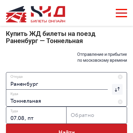
Купить ЖД билеты на поезд
Раненбург — Тоннельная
Отправление и прибытие
по московскому времени
Откуда
Куда
Туда
Обратно
Найти