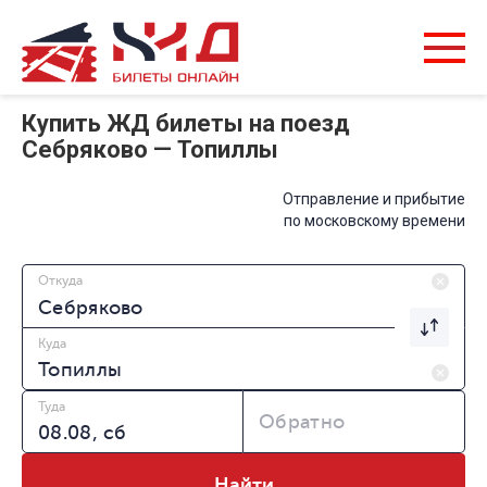
Купить ЖД билеты на поезд
Себряково — Топиллы
Отправление и прибытие
по московскому времени
Откуда
Куда
Туда
Обратно
Найти