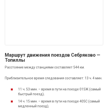
Маршрут движения поездов Себряково —
Топиллы
Расстояние между станциями составляет 544 км.
Приблизительное время следования составляет: 13 ч. 4 мин.
11 ч. 53 мин. – время в пути на поезде 015Ж (самый
быстрый поезд);
14 ч. 15 мин. – время в пути на поезде 405С (самый
медленный поезд);