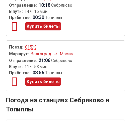
10:18
Себряково
14 ч. 15 мин.
00:30
Топиллы
Купить билеты
015Ж
Волгоград
→
Москва
21:06
Себряково
11 ч. 53 мин.
08:56
Топиллы
Купить билеты
Погода на станциях Себряково и
Топиллы