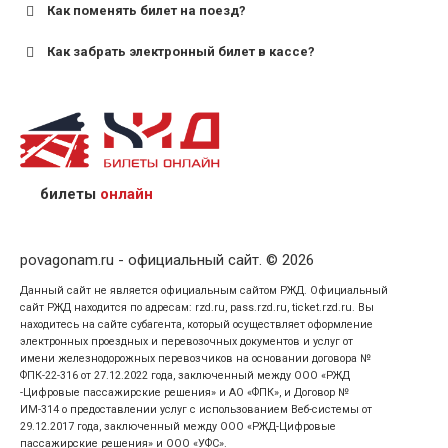
Как поменять билет на поезд?
Как забрать электронный билет в кассе?
назвав кассиру 14-значный номер заказа;
предъявив удостоверение личности пассажира, на
кого оформлен билет.
билеты
онлайн
povagonam.ru - официальный сайт. © 2026
Данный сайт не является официальным сайтом РЖД. Официальный
сайт РЖД находится по адресам: rzd.ru, pass.rzd.ru, ticket.rzd.ru. Вы
находитесь на сайте субагента, который осуществляет оформление
электронных проездных и перевозочных документов и услуг от
имени железнодорожных перевозчиков на основании договора №
ФПК-22-316 от 27.12.2022 года, заключенный между ООО «РЖД
-Цифровые пассажирские решения» и АО «ФПК», и Договор №
ИМ-314 о предоставлении услуг с использованием Веб-системы от
29.12.2017 года, заключенный между ООО «РЖД-Цифровые
пассажирские решения» и ООО «УФС».