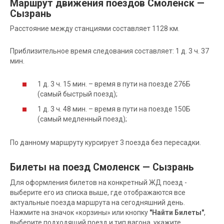
Маршрут движения поездов Смоленск —
Сызрань
Расстояние между станциями составляет 1128 км.
Приблизительное время следования составляет: 1 д. 3 ч. 37
мин.
1 д. 3 ч. 15 мин. – время в пути на поезде 276Б
(самый быстрый поезд);
1 д. 3 ч. 48 мин. – время в пути на поезде 150Б
(самый медленный поезд);
По данному маршруту курсирует 3 поезда без пересадки.
Билеты на поезд Смоленск — Сызрань
Для оформления билетов на конкретный ЖД поезд -
выберите его из списка выше, где отображаются все
актуальные поезда маршрута на сегодняшний день.
Нажмите на значок «корзины» или кнопку
"Найти Билеты"
,
выберите подходящий поезд и тип вагона, укажите