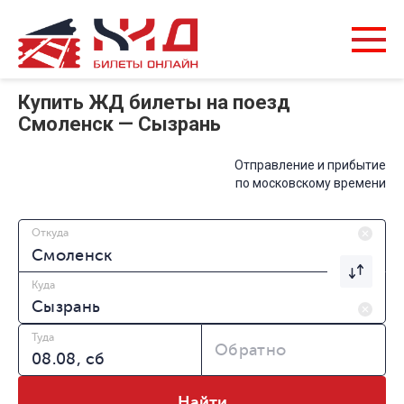
Купить ЖД билеты на поезд
Смоленск — Сызрань
Отправление и прибытие
по московскому времени
Откуда
Куда
Туда
Обратно
Найти