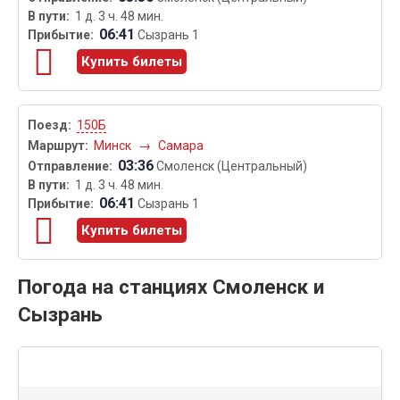
1 д. 3 ч. 48 мин.
06:41
Сызрань 1
Купить билеты
150Б
Минск
→
Самара
03:36
Смоленск (Центральный)
1 д. 3 ч. 48 мин.
06:41
Сызрань 1
Купить билеты
Погода на станциях Смоленск и
Сызрань