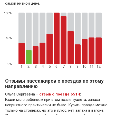
самой низкой цене.
50% —
1
2
3
4
5
6
7
8
9
10
11
12
Отзывы пассажиров о поездах по этому
направлению
Ольга Сергеевна –
отзыв о поезде 651Ч
:
Ехали мы с ребёнком при этом возле туалета, запаха
неприятного практически не было. Курить правда можно
только на стоянках, но это и плюс, нет запаха в вагоне.