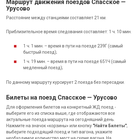
Маршрут движения поездов Спасское —
Урусово
Расстояние между станциями составляет 21 км.
Приблизительное время следования составляет: 1 ч. 10 мин.
1 ч. 1 мин. – время в пути на поезде 239Г (самый
быстрый поезд);
1 ч. 19 мин. – время в пути на поезде 651Ч (самый
медленный поезд);
По данному маршруту курсирует 2 поезда без пересадки.
Билеты на поезд Спасское — Урусово
Для оформления билетов на конкретный ЖД поезд -
выберите его из списка выше, где отображаются все
актуальные поезда маршрута на сегодняшний день.
Нажмите на значок «корзины» или кнопку
"Найти Билеты"
,
выберите подходящий поезд и тип вагона, укажите
необходимое количество мест на схеме вагона. На