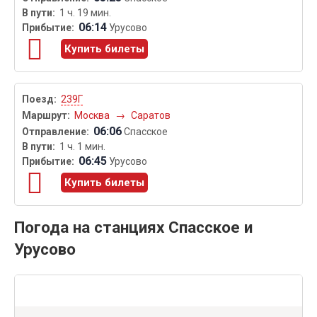
1 ч. 19 мин.
06:14
Урусово
Купить билеты
239Г
Москва
→
Саратов
06:06
Спасское
1 ч. 1 мин.
06:45
Урусово
Купить билеты
Погода на станциях Спасское и
Урусово