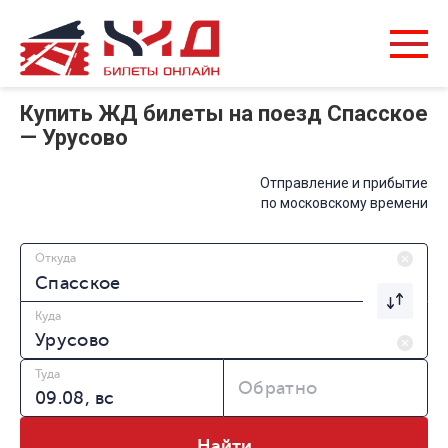
Купить ЖД билеты на поезд Спасское
— Урусово
Отправление и прибытие
по московскому времени
Откуда
Куда
Туда
Обратно
Найти