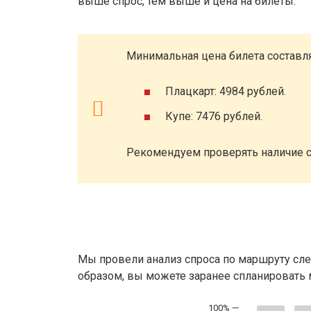
выше спрос, тем выше и цена на билеты.
Минимальная цена билета составля
Плацкарт: 4984 рублей.
Купе: 7476 рублей.
Рекомендуем проверять наличие с
Мы провели анализ спроса по маршруту сле
образом, вы можете заранее спланировать м