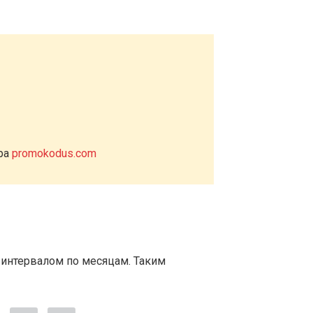
ера
promokodus.com
 интервалом по месяцам. Таким