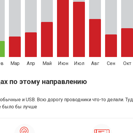
ев
Мар
Апр
Май
Июн
Июл
Авг
Сен
Окт
ах по этому направлению
обычные и USB. Всю дорогу проводники что-то делали. Туда
е было бы лучше