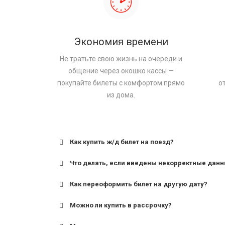
Экономия времени
Не тратьте свою жизнь на очереди и
общение через окошко кассы —
покупайте билеты с комфортом прямо
о
из дома.
Как купить ж/д билет на поезд?
Что делать, если введены некорректные дан
Как переоформить билет на другую дату?
Можно ли купить в рассрочку?