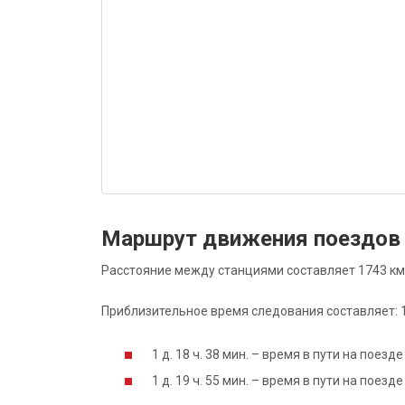
Маршрут движения поездов 
Расстояние между станциями составляет 1743 км
Приблизительное время следования составляет: 1 д
1 д. 18 ч. 38 мин. – время в пути на поез
1 д. 19 ч. 55 мин. – время в пути на поез