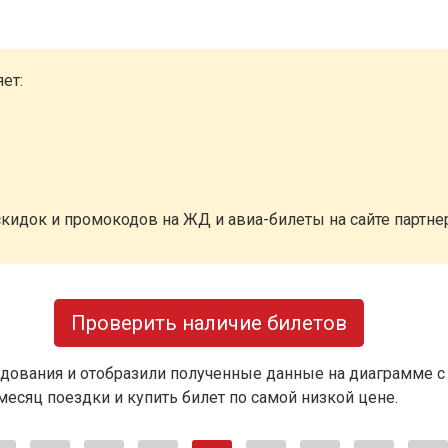
ет:
кидок и промокодов на ЖД и авиа-билеты на сайте партн
Проверить наличие билетов
дования и отобразили полученные данные на диаграмме с
есяц поездки и купить билет по самой низкой цене.