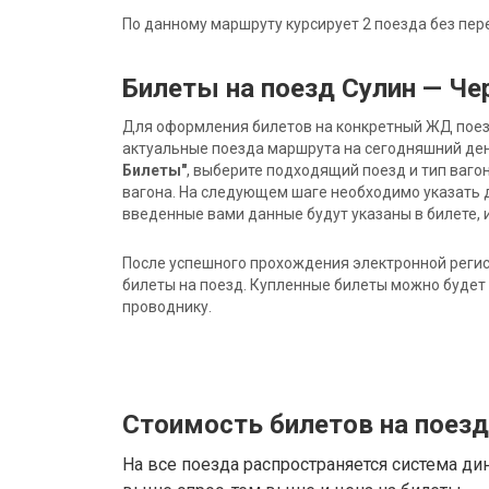
По данному маршруту курсирует 2 поезда без пер
Билеты на поезд Сулин — Ч
Для оформления билетов на конкретный ЖД поезд 
актуальные поезда маршрута на сегодняшний ден
Билеты"
, выберите подходящий поезд и тип ваго
вагона. На следующем шаге необходимо указать 
введенные вами данные будут указаны в билете, и
После успешного прохождения электронной регис
билеты на поезд. Купленные билеты можно будет 
проводнику.
Стоимость билетов на поез
На все поезда распространяется система ди