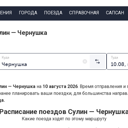
ЕНИЯ
ГОРОДА
ПОЕЗДА
СПРАВОЧНАЯ
САПСАН
лин — Чернушка
Куда
Туда
лин — Чернушка
на
10 августа 2026
. Время отправления и
анее планировать ваши поездки, для большинства напра
а.
Расписание поездов Сулин — Чернушк
Какие поезда ходят по этому маршруту