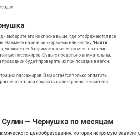
есадки.
ернушка
- выберите его из списка выше, где отображаются все
ь. Нажмите на значок «корзины» или кнопку
"Найти
на, укажите необходимое количество мест на схеме
данные пассажиров. Будьте предельно внимательны,
 проводник будет проверять их при посадке в вагон.
трации пассажиров, Вам остается только оплатить
распечатать или показать с электронного носителя
д Сулин — Чернушка по месяцам
намического ценообразования, которая напрямую зависит о