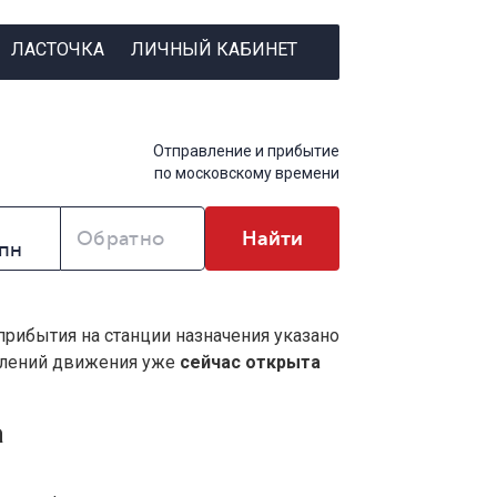
ЛАСТОЧКА
ЛИЧНЫЙ КАБИНЕТ
Отправление и прибытие
по московскому времени
Обратно
Найти
 прибытия на станции назначения указано
влений движения уже
сейчас открыта
а