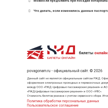
Можно ли предъявить при посадке нотариаль
Что делать, если изменились данные паспорт
билеты
онлайн
povagonam.ru - официальный сайт. © 2026
Данный сайт не является официальным сайтом РЖД. Официаль
оформление электронных проездных и перевозочных докуме
между ООО «РЖД -Цифровые пассажирские решения» и АО «Ф
«РЖД-Цифровые пассажирские решения» и ООО «УФС».
Стоимость билетов указана с учетом сервисного сбора. Ит
Политика обработки персональных данных
Пользовательское соглашение