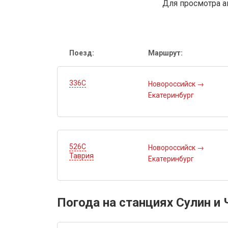
Для просмотра а
Поезд:
Маршрут:
336С
Новороссийск
→
Екатеринбург
526С
Новороссийск
→
Таврия
Екатеринбург
Погода на станциях Сулин и