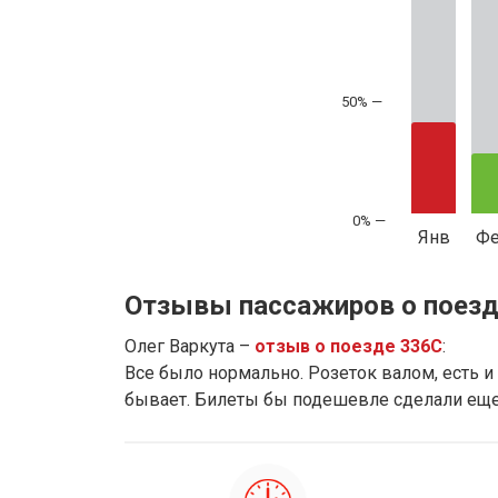
50% —
Янв
Ф
Отзывы пассажиров о поезд
Олег Варкута –
отзыв о поезде 336С
:
Все было нормально. Розеток валом, есть и 
бывает. Билеты бы подешевле сделали ещ