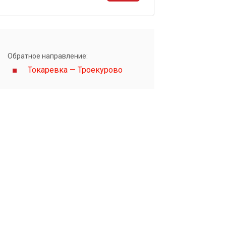
ы
Обратное направление:
Токаревка — Троекурово