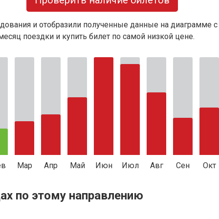
Проверить наличие билетов
дования и отобразили полученные данные на диаграмме с
есяц поездки и купить билет по самой низкой цене.
ев
Мар
Апр
Май
Июн
Июл
Авг
Сен
Окт
ах по этому направлению