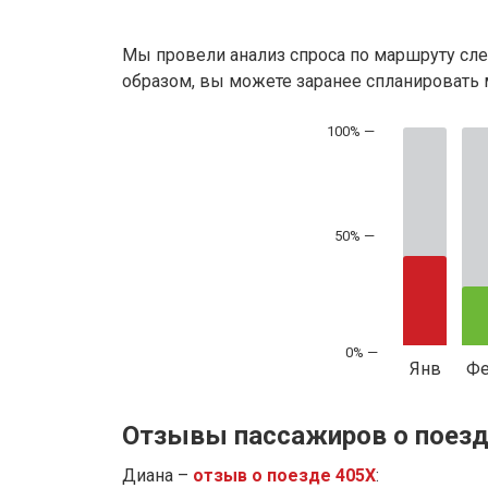
Мы провели анализ спроса по маршруту сле
образом, вы можете заранее спланировать м
50% —
Янв
Ф
Отзывы пассажиров о поезд
Диана –
отзыв о поезде 405Х
: