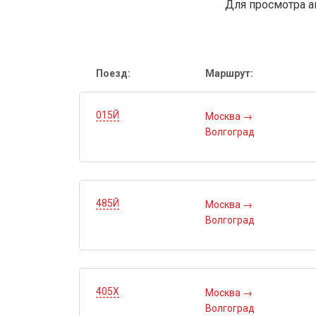
Для просмотра а
Поезд:
Маршрут:
015Й
Москва
→
Волгоград
485Й
Москва
→
Волгоград
405Х
Москва
→
Волгоград