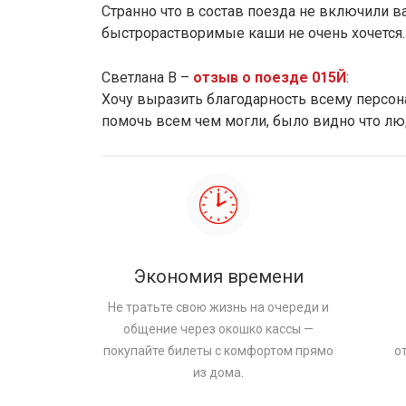
Странно что в состав поезда не включили ва
быстрорастворимые каши не очень хочется.
Светлана В –
отзыв о поезде 015Й
:
Хочу выразить благодарность всему персона
помочь всем чем могли, было видно что лю
Экономия времени
Не тратьте свою жизнь на очереди и
общение через окошко кассы —
покупайте билеты с комфортом прямо
о
из дома.