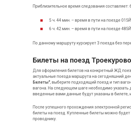
Приблизительное время следования составляет: 6 
5 ч. 44 мин. – время в пути на поезде 015
6 ч. 42 мин. – время в пути на поезде 48
По данному маршруту курсирует 3 поезда без пер
Билеты на поезд Троекурово
Для оформления билетов на конкретный ЖД поезд 
актуальные поезда маршрута на сегодняшний ден
Билеты"
, выберите подходящий поезд и тип ваго
вагона. На следующем шаге необходимо указать 
введенные вами данные будут указаны в билете, и
После успешного прохождения электронной регис
билеты на поезд. Купленные билеты можно будет 
проводнику.