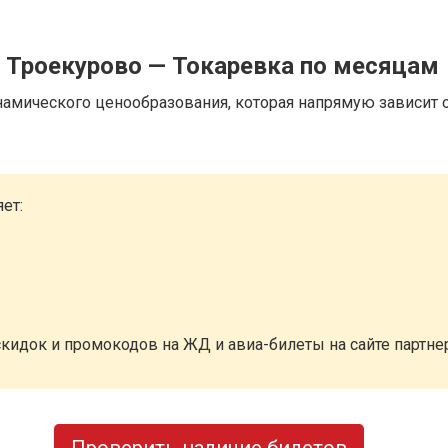
 Троекурово — Токаревка по месяцам
намического ценообразования, которая напрямую зависит о
ет:
кидок и промокодов на ЖД и авиа-билеты на сайте партн