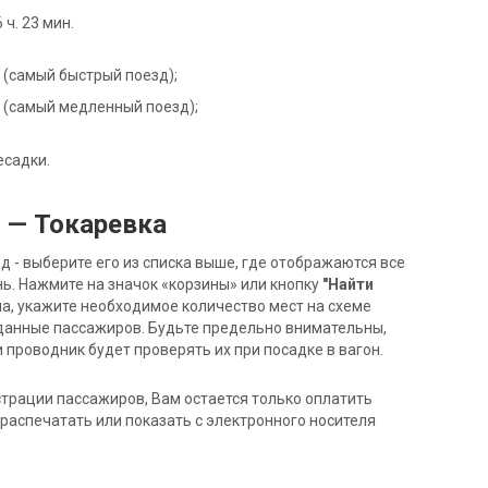
ч. 23 мин.
Й (самый быстрый поезд);
5Й (самый медленный поезд);
есадки.
 — Токаревка
- выберите его из списка выше, где отображаются все
ь. Нажмите на значок «корзины» или кнопку
"Найти
на, укажите необходимое количество мест на схеме
данные пассажиров. Будьте предельно внимательны,
 проводник будет проверять их при посадке в вагон.
трации пассажиров, Вам остается только оплатить
распечатать или показать с электронного носителя