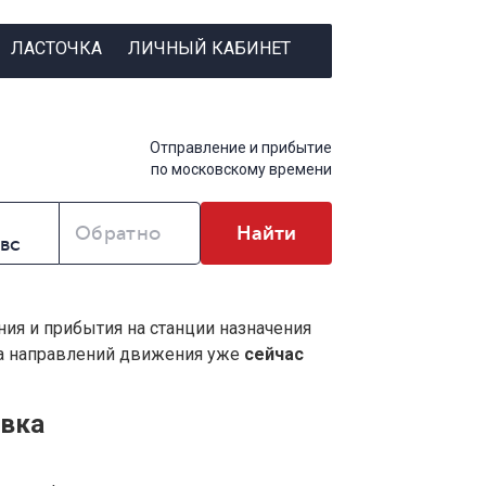
ЛАСТОЧКА
ЛИЧНЫЙ КАБИНЕТ
Отправление и прибытие
по московскому времени
Обратно
Найти
ния и прибытия на станции назначения
ва направлений движения уже
сейчас
евка