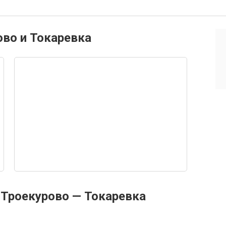
ово и Токаревка
Троекурово — Токаревка