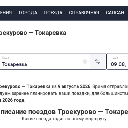
ЕНИЯ
ГОРОДА
ПОЕЗДА
СПРАВОЧНАЯ
САПСАН
оекурово — Токаревка
Куда
Туда
оекурово — Токаревка
на
9 августа 2026
. Время отправле
дуем заранее планировать ваши поездки, для большинст
 2026 года.
писание поездов Троекурово — Токар
Какие поезда ходят по этому маршруту