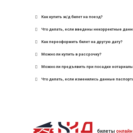
Как купить ж/д билет на поезд?
Что делать, если введены некорректные дан
Как переоформить билет на другую дату?
Можно ли купить в рассрочку?
Можно ли предъявить при посадке нотариаль
Что делать, если изменились данные паспорт
билеты
онлайн